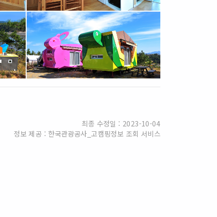
최종 수정일 : 2023-10-04
정보 제공 : 한국관광공사_고캠핑정보 조회 서비스