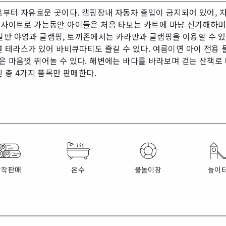
터 자유로운 곳이다. 캠핑장내 자동차 출입이 금지되어 있어, 
고 사이트로 가는동안 아이들은 처음 타보는 카트에 마냥 신기해하며
일반 야영과 글램핑, 토끼존에서는 카라반과 글램핑을 이용할 수 있
개별 테라스가 있어 바비큐파티도 즐길 수 있다. 여름이면 아이 전
은 마음껏 뛰어놀 수 있다. 해변에는 바다를 바라보며 걷는 산책로 
릴 총 4가지 품목만 판매한다.
장작판매
온수
물놀이장
놀이