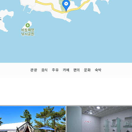
관광
음식
주유
카페
편의
문화
숙박