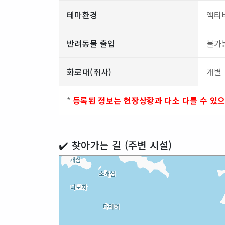
테마환경
액티
반려동물 출입
불가
화로대(취사)
개별
*
등록된 정보는 현장상황과 다소 다를 수 있
✔️ 찾아가는 길 (주변 시설)