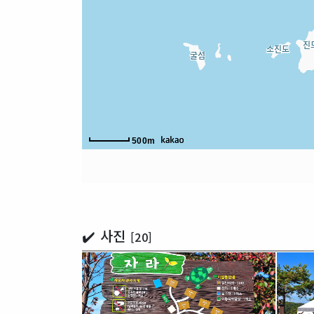
500m
✔️ 사진
[20]