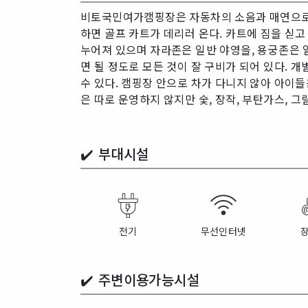
비토국민여가캠핑장은 자동차의 소음과 매연으로부
하면 골프 카트가 데리러 온다. 카트에 짐을 싣
누어져 있으며 자라존은 일반 야영을, 용궁존은 
면 될 정도로 모든 것이 잘 구비가 되어 있다. 
수 있다. 캠핑장 안으로 차가 다니지 않아 아이들
은 따로 운영하지 않지만 숯, 장작, 부탄가스, 그
✔️
부대시설
전기
무선인터넷
✔️
주변이용가능시설