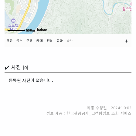
500m
➕
관광
음식
주유
카페
편의
문화
숙박
✔️ 사진
[0]
등록된 사진이 없습니다.
최종 수정일 : 2024-10-03
정보 제공 : 한국관광공사_고캠핑정보 조회 서비스