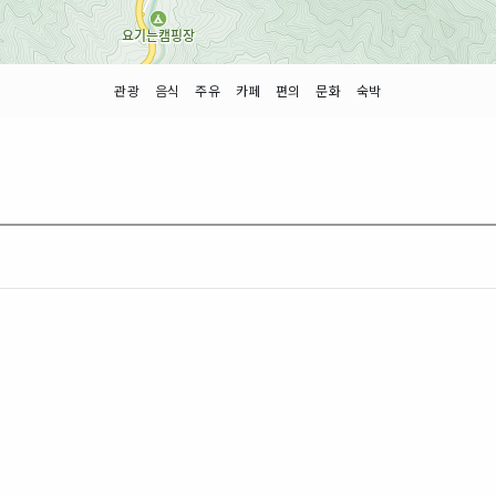
관광
음식
주유
카페
편의
문화
숙박