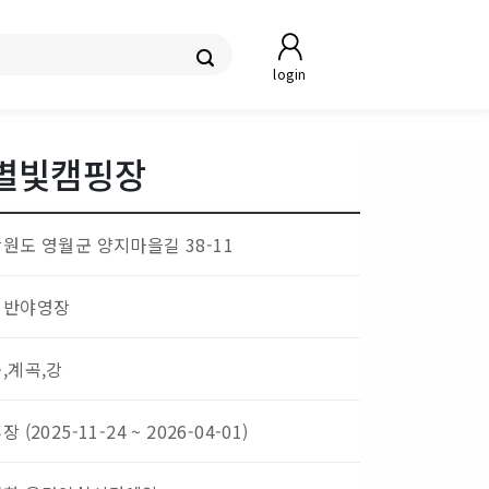
login
별빛캠핑장
원도 영월군 양지마을길 38-11
일반야영장
,계곡,강
장 (2025-11-24 ~ 2026-04-01)