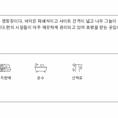
 캠핑장이다. 바닥은 파쇄석이고 사이트 간격이 넓고 나무 그늘이
니다.편의 시설들이 아주 깨끗하게 관리되고 있어 호평을 받는 곳
장작판매
온수
산책로