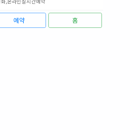
전화,온라인실시간예약
예약
홈