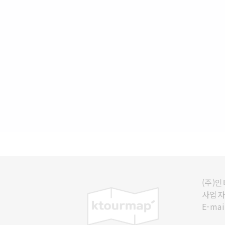
(주)
사업자등
E-mai