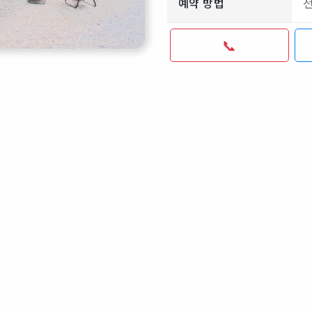
예약 방법
📞