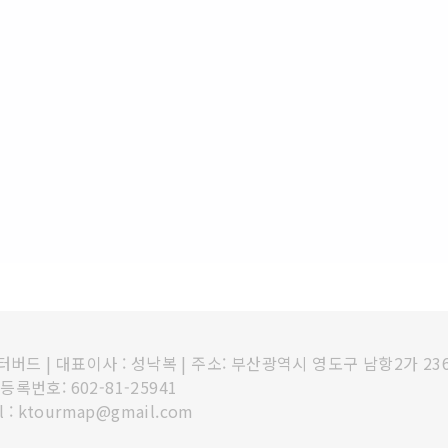
인터버드
|
대표이사 : 성낙복
|
주소: 부산광역시 영도구 남항2가 23
록번호: 602-81-25941
l : ktourmap@gmail.com