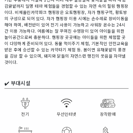
감귤밭까지 일명 테마 체험들을 경험할 수 있는 자연 속의 힐링 캠핑장
이다. 비체올린카약파크 캠핑장은 오토캠핑장, 자가 캠핑구역, 황토방
의 구성으로 되어 있다. 자가 캠핑장 이용 시에는 손수레로 장비이동을
해야 하며, 배전반이 있어 전기 사용이 가능하고 샤워장 온수는 24시
간 이용 가능하다. 여름에는 잘 꾸며진 수영장이 있어 아이들을 위한
놀이공간으로써 충분하다. 캠핑장 곳곳에는 아이들을 위한 체험할 곳
이 다양하게 준비되어 있다. 동물 먹이주기 체험, 기본적인 안전교육을
받은 후에 승선할 수 있는 카약타기 체험 등. 봄이면 유채꽃밭의 풍경
을 감상 할 수 있으며, 돼지와 닭들의 자연스런 행진의 웃음을 자아낼
것이다.
✔️
부대시설
전기
무선인터넷
장작판매