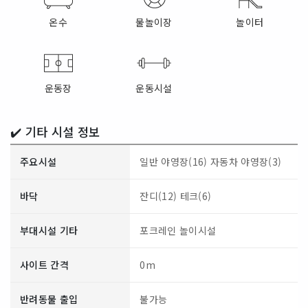
온수
물놀이장
놀이터
운동장
운동시설
✔️ 기타 시설 정보
주요시설
일반 야영장(16)
자동차 야영장(3)
바닥
잔디(12)
테크(6)
부대시설 기타
포크레인 놀이시설
사이트 간격
0m
반려동물 출입
불가능