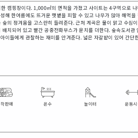
한 캠핑장이다. 1,000㎡의 면적을 가졌고 사이트는 4구역으로 
풍성해 한여름에도 뜨거운 햇볕을 피할 수 있고 나무가 많아 해먹을 
 숲의 정겨움을 고스란히 들려준다. 근처 계곡은 물이 맑고 수심
 배치되어 있고 빨간 공중전화부스가 운치를 더한다. 숲속도서관 
어 아이들에게 관찰하는 재미를 안겨준다. 넓은 자갈밭이 있어 간단
장작판매
온수
놀이터
운동시