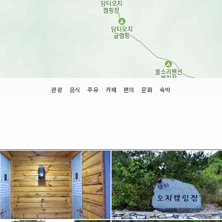
관광
음식
주유
카페
편의
문화
숙박