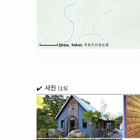
, 국토지리정보원
500m
✔️ 사진
[15]