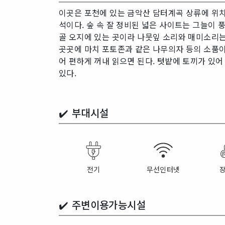
이곳은 포천에 있는 금악산 담터계곡 상류에 위치
석이다. 숲 속 잘 정비된 넓은 사이트는 그늘이 
골 오지에 있는 곳이라 나뭇잎 소리와 매미소리는
곳곳에 마치 포토존과 같은 나무의자 등의 소품이
어 편하게 꺼내 읽으면 된다. 텃밭에 토끼가 있
있다.
✔️
부대시설
전기
무선인터넷
✔️
주변이용가능시설