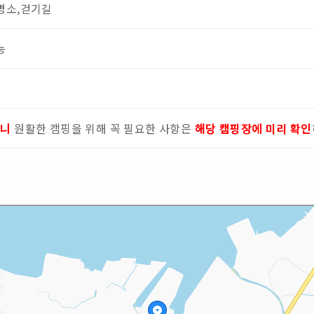
명소,걷기길
능
으니
원활한 캠핑을 위해 꼭 필요한 사항은
해당 캠핑장에 미리 확인