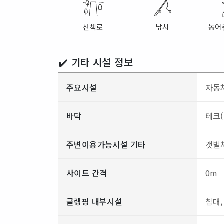
산책로
낚시
농어
✔️ 기타 시설 정보
주요시설
자동차
바닥
테크(
주변이용가능시설 기타
갯벌
사이트 간격
0m
글랭핑 내부시설
침대,