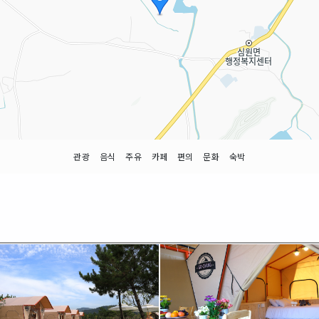
관광
음식
주유
카페
편의
문화
숙박