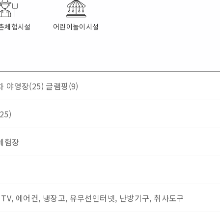
촌체험시설
어린이놀이시설
 야영장(25)
글램핑(9)
25)
체험장
 TV, 에어컨, 냉장고, 유무선인터넷, 난방기구, 취사도구