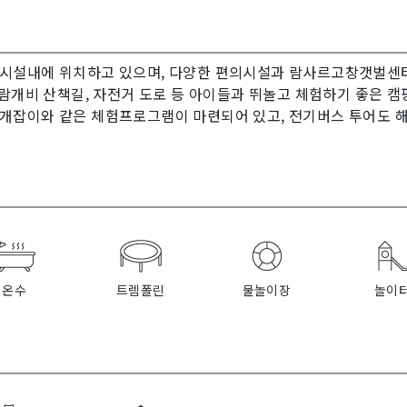
시설내에 위치하고 있으며, 다양한 편의시설과 람사르고창갯벌센터와
바람개비 산책길, 자전거 도로 등 아이들과 뛰놀고 체험하기 좋은 
개잡이와 같은 체험프로그램이 마련되어 있고, 전기버스 투어도 해
온수
트렘폴린
물놀이장
놀이