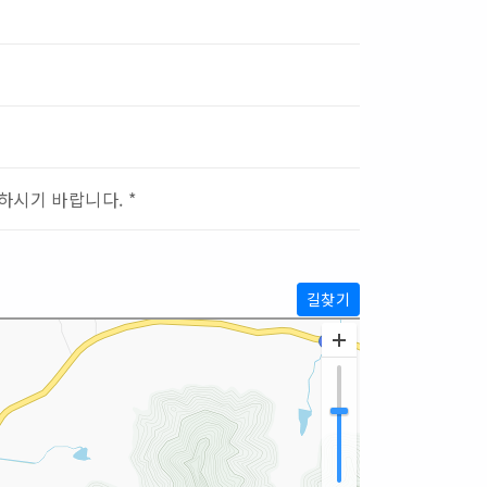
하시기 바랍니다. *
길찾기