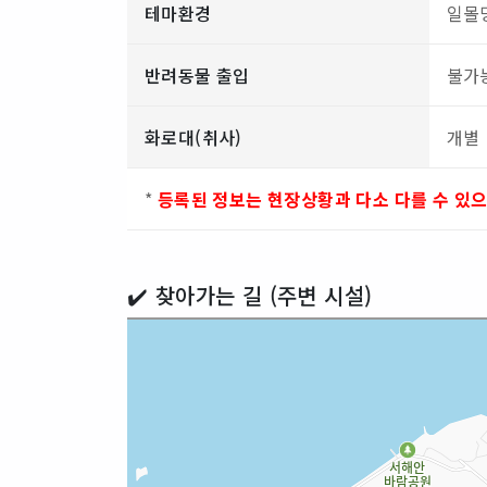
테마환경
일몰
반려동물 출입
불가
화로대(취사)
개별
*
등록된 정보는 현장상황과 다소 다를 수 있
✔️ 찾아가는 길 (주변 시설)