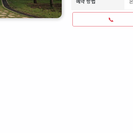
예약 방법
📞