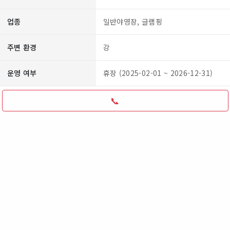
업종
일반야영장, 글램핑
주변 환경
강
운영 여부
휴장 (2025-02-01 ~ 2026-12-31)
📞