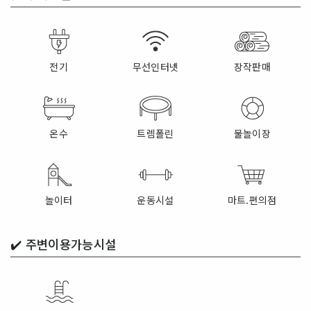
전기
무선인터넷
장작판매
온수
트렘폴린
물놀이장
놀이터
운동시설
마트.편의점
✔️
주변이용가능시설