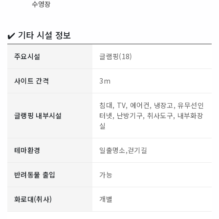
수영장
✔️ 기타 시설 정보
주요시설
글램핑(18)
사이트 간격
3m
침대, TV, 에어컨, 냉장고, 유무선인
글랭핑 내부시설
터넷, 난방기구, 취사도구, 내부화장
실
테마환경
일출명소,걷기길
반려동물 출입
가능
화로대(취사)
개별