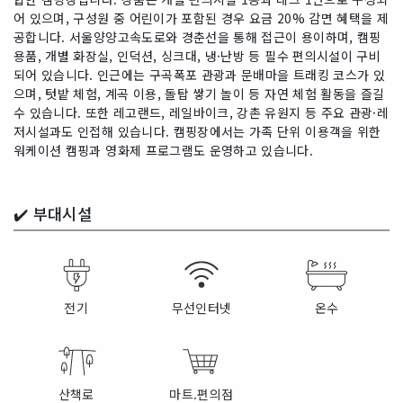
어 있으며, 구성원 중 어린이가 포함된 경우 요금 20% 감면 혜택을 제
공합니다. 서울양양고속도로와 경춘선을 통해 접근이 용이하며, 캠핑
용품, 개별 화장실, 인덕션, 싱크대, 냉·난방 등 필수 편의시설이 구비
되어 있습니다. 인근에는 구곡폭포 관광과 문배마을 트래킹 코스가 있
으며, 텃밭 체험, 계곡 이용, 돌탑 쌓기 놀이 등 자연 체험 활동을 즐길
수 있습니다. 또한 레고랜드, 레일바이크, 강촌 유원지 등 주요 관광·레
저시설과도 인접해 있습니다. 캠핑장에서는 가족 단위 이용객을 위한
워케이션 캠핑과 영화제 프로그램도 운영하고 있습니다.
✔️
부대시설
전기
무선인터넷
온수
산책로
마트.편의점