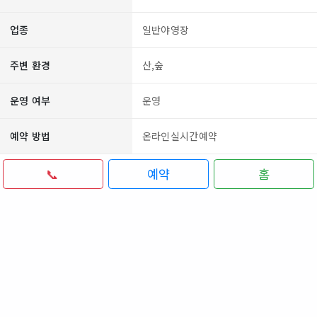
업종
일반야영장
주변 환경
산,숲
운영 여부
운영
예약 방법
온라인실시간예약
📞
예약
홈