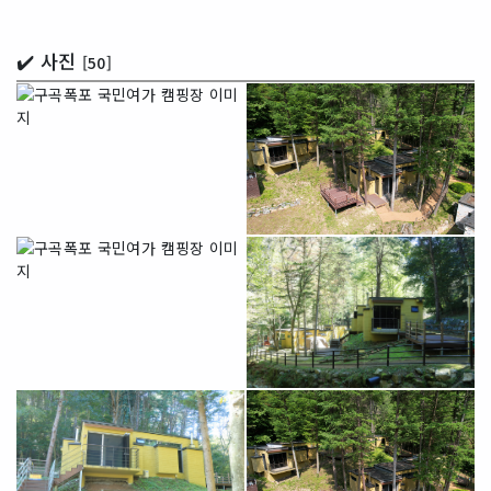
✔️ 사진
[50]