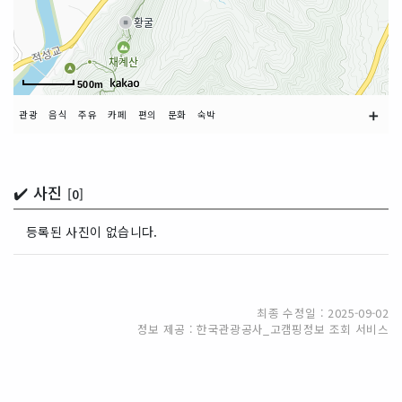
500m
➕
관광
음식
주유
카페
편의
문화
숙박
✔️ 사진
[0]
등록된 사진이 없습니다.
최종 수정일 : 2025-09-02
정보 제공 : 한국관광공사_고캠핑정보 조회 서비스