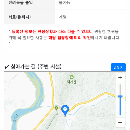
반려동물 출입
불가능
화로대(취사)
개별
*
등록된 정보는 현장상황과 다소 다를 수 있으니
원활한 캠핑을
위해 꼭 필요한 사항은
해당 캠핑장에 미리 확인
하시기 바랍니다.
*
✔️ 찾아가는 길 (주변 시설)
길찾기