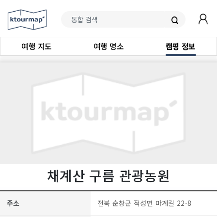
여행 지도
여행 명소
캠핑 정보
채계산 구름 관광농원
주소
전북 순창군 적성면 마계길 22-8