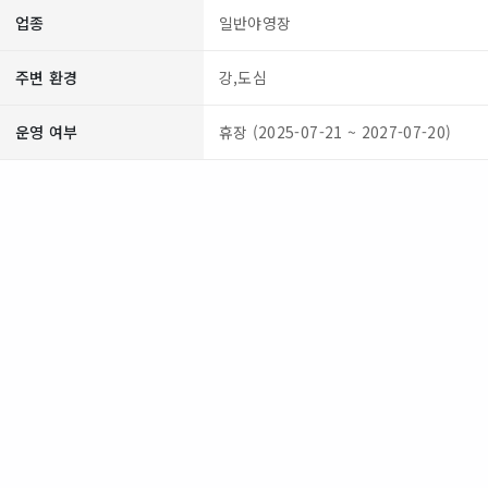
업종
일반야영장
주변 환경
강,도심
운영 여부
휴장 (2025-07-21 ~ 2027-07-20)