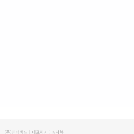
(주)인터버드
|
대표이사 : 성낙복