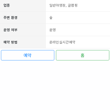
업종
일반야영장, 글램핑
주변 환경
숲
운영 여부
운영
예약 방법
온라인실시간예약
예약
홈