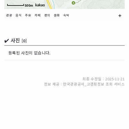
500m
➕
관광
음식
주유
카페
편의
문화
숙박
✔️ 사진
[0]
등록된 사진이 없습니다.
최종 수정일 : 2025-11-21
정보 제공 : 한국관광공사_고캠핑정보 조회 서비스