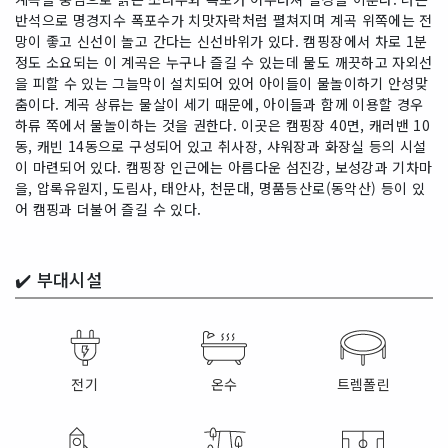
반석으로 명경지수 폭포수가 치맛자락처럼 펼쳐지며 계곡 위쪽에는 전
망이 좋고 신선이 놀고 간다는 신선바위가 있다. 캠핑장에서 차로 1분
정도 소요되는 이 계곡은 누구나 즐길 수 있는데 물도 깨끗하고 자외선
을 피할 수 있는 그늘막이 설치되어 있어 아이들이 물놀이하기 안성맞
춤이다. 계곡 상류는 물살이 세기 때문에, 아이들과 함께 이용할 경우
하류 쪽에서 물놀이하는 것을 권한다. 이곳은 캠핑장 40면, 캐러밴 10
동, 캐빈 14동으로 구성되어 있고 취사장, 샤워장과 화장실 등의 시설
이 마련되어 있다. 캠핑장 인근에는 아름다운 섬진강, 보성강과 기차마
을, 압록유원지, 도림사, 태안사, 천문대, 명품등산로(동악산) 등이 있
어 캠핑과 더불어 즐길 수 있다.
✔️
부대시설
전기
온수
트렘폴린