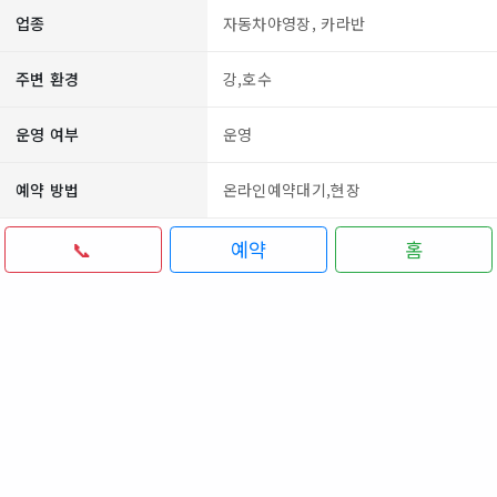
업종
자동차야영장, 카라반
주변 환경
강,호수
운영 여부
운영
예약 방법
온라인예약대기,현장
📞
예약
홈