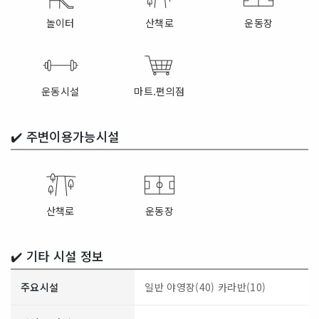
놀이터
산책로
운동장
운동시설
마트.편의점
✔️
주변이용가능시설
산책로
운동장
✔️ 기타 시설 정보
주요시설
일반 야영장(40)
카라반(10)