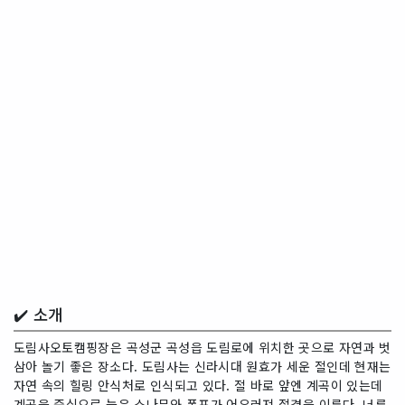
✔️ 소개
도림사오토캠핑장은 곡성군 곡성읍 도림로에 위치한 곳으로 자연과 벗
삼아 놀기 좋은 장소다. 도림사는 신라시대 원효가 세운 절인데 현재는
자연 속의 힐링 안식처로 인식되고 있다. 절 바로 앞엔 계곡이 있는데
계곡을 중심으로 늙은 소나무와 폭포가 어우러져 절경을 이룬다. 너른