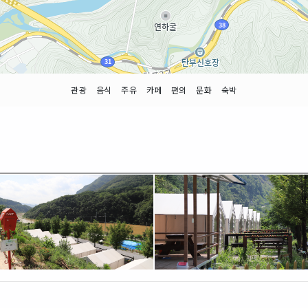
관광
음식
주유
카페
편의
문화
숙박