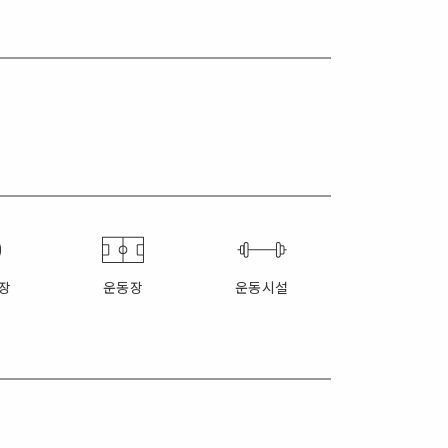
장
운동장
운동시설