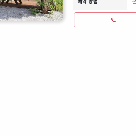
예약 방법
📞