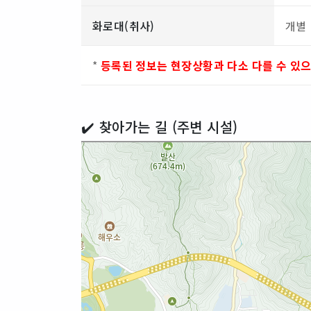
화로대(취사)
개별
*
등록된 정보는 현장상황과 다소 다를 수 있
✔️ 찾아가는 길 (주변 시설)