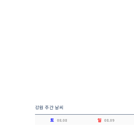
강원 주간 날씨
토
일
08.08
08.09