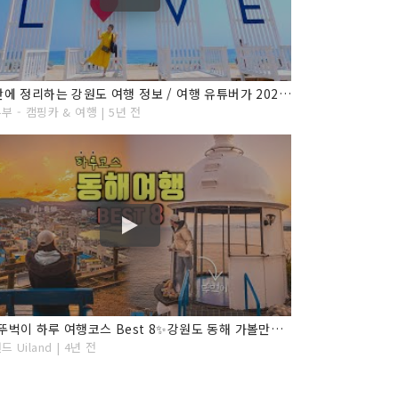
5분 만에 정리하는 강원도 여행 정보 / 여행 유튜버가 2020년 다녀 온 강원도 여행 BEST 17
부 - 캠핑카 & 여행 | 5년 전
동해 뚜벅이 하루 여행코스 Best 8✨강원도 동해 가볼만한곳
 Uiland | 4년 전