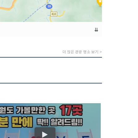
⇊
더 많은 관광 명소 보기 >