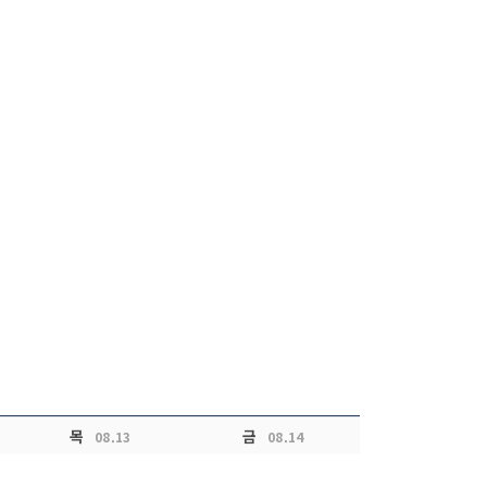
목
금
08.13
08.14