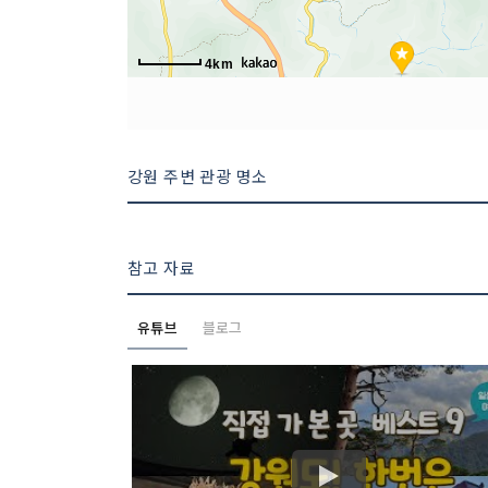
4km
강원 주변 관광 명소
참고 자료
유튜브
블로그