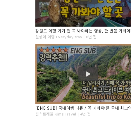
일상이 여행 Everyday trav | 6년 전
킴스트래블 Kims Travel | 4년 전