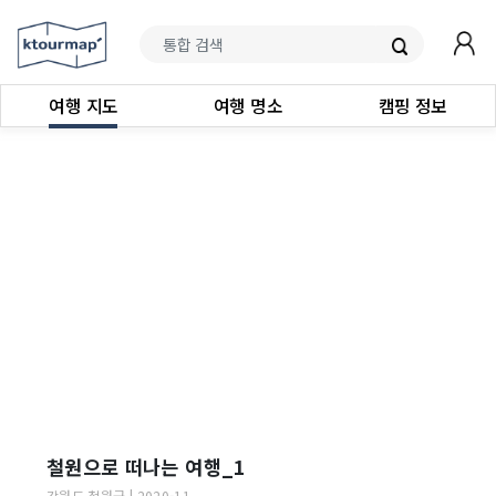
여행 지도
여행 명소
캠핑 정보
철원으로 떠나는 여행_1
강원도
철원군
|
2020-11