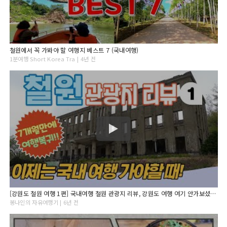
철원에서 꼭 가봐야 할 여행지 베스트 7 (국내여행)
1분여행 Short Korea Tra | 4년 전
[강원도 철원 여행 1편] 국내여행 철원 관광지 리뷰, 강원도 여행 여기 안가보셨으면 강력 추천합니다! 백마고지 노동당사 학저수시 승일교
봉나인의 자유여행기 | 6년 전