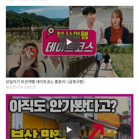
당일치기 부산여행 데이트코스 총정리! [금정구편]
부산언니TV | 8년 전