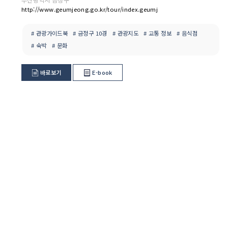
http://www.geumjeong.go.kr/tour/index.geumj
# 관광가이드북
# 금정구 10경
# 관광지도
# 교통 정보
# 음식점
# 숙박
# 문화
바로보기
E-book