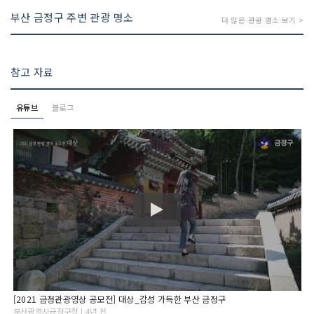
부산 금정구 주변 관광 명소
더 많은 관광 명소 보기 >
참고 자료
유튜브
블로그
[2021 금정관광영상 공모전] 대상_감성 가득한 부산 금정구
부산광역시금정구청 | 4년 전