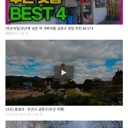
(부산맛집)부산에 오면 꼭 가봐야할 금정구 맛집 추천 BEST4
훈똘뱅이 | 4년 전
1042.홍법사 - 부산시 금정구(부산 여행)
GOOUN GOOUN | 4년 전