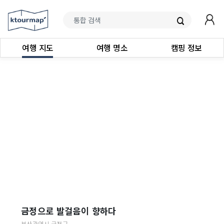
여행 지도
여행 명소
캠핑 정보
금정으로 발걸음이 향하다
부산광역시
금정구