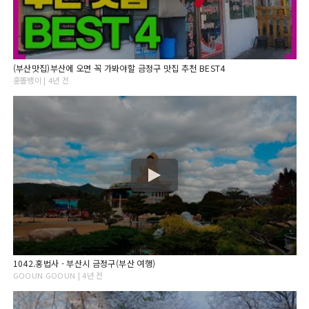
(부산맛집)부산에 오면 꼭 가봐야할 금정구 맛집 추천 BEST4
훈똘뱅이 | 4년 전
1042.홍법사 - 부산시 금정구(부산 여행)
GOOUN GOOUN | 4년 전