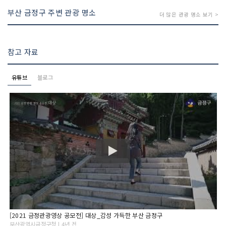
부산 금정구 주변 관광 명소
더 많은 관광 명소 보기 >
참고 자료
유튜브
블로그
[2021 금정관광영상 공모전] 대상_감성 가득한 부산 금정구
부산광역시금정구청 | 4년 전