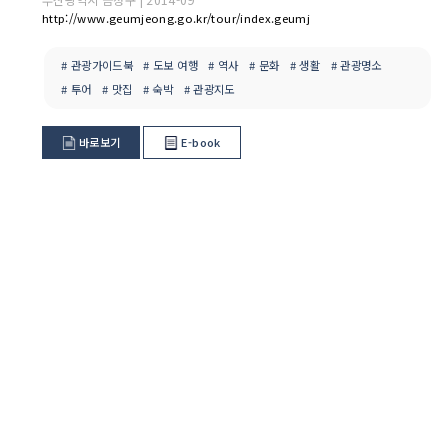
http://www.geumjeong.go.kr/tour/index.geumj
# 관광가이드북
# 도보 여행
# 역사
# 문화
# 생활
# 관광명소
# 투어
# 맛집
# 숙박
# 관광지도
바로보기
E-book