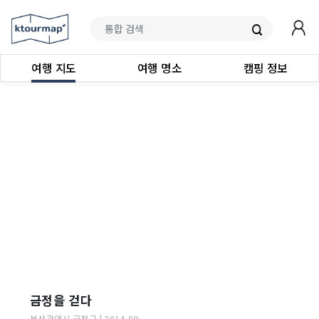
여행 지도
여행 명소
캠핑 정보
금정을 걷다
부산광역시
금정구
|
2014-09