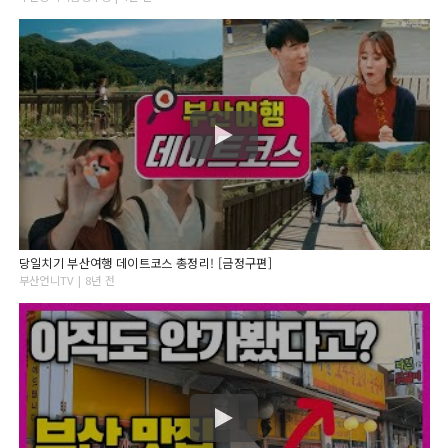
당일치기 부산여행 데이트코스 총정리! [금정구편]
부산언니TV | 8년 전