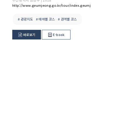
http://www.geumjeong.go.kr/tour/index.geumj
# 관광지도
# 테마별 코스
# 권역별 코스
바로보기
E-book