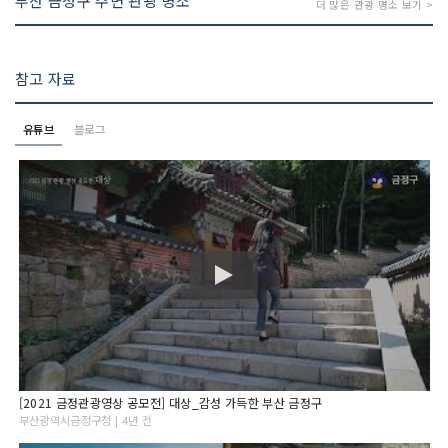
부산 금정구 주변 관광 명소
더 많은 관광 명소 보기 >
참고 자료
유튜브
블로그
[2021 금정관광영상 공모전] 대상_감성 가득한 부산 금정구
부산광역시금정구청 | 4년 전