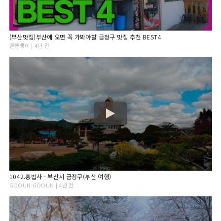
(부산맛집)부산에 오면 꼭 가봐야할 금정구 맛집 추천 BEST4
훈똘뱅이 | 4년 전
1042.홍법사 - 부산시 금정구(부산 여행)
GOOUN GOOUN | 4년 전