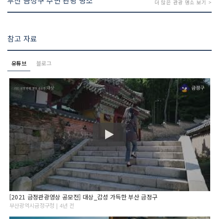
부산 금정구 주변 관광 명소
더 많은 관광 명소 보기 >
참고 자료
유튜브
블로그
[2021 금정관광영상 공모전] 대상_감성 가득한 부산 금정구
부산광역시금정구청 | 4년 전