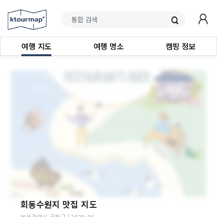
여행 지도
여행 명소
캠핑 정보
회동수원지 맛집 지도
부산광역시
금정구
|
2020-06