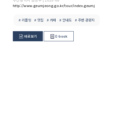
http://www.geumjeong.go.kr/tour/index.geumj
# 리플릿
# 맛집
# 카페
# 안내도
# 주변 관광지
바로보기
E-book