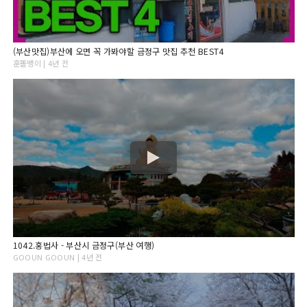
(부산맛집)부산에 오면 꼭 가봐야할 금정구 맛집 추천 BEST4
훈똘뱅이 | 4년 전
1042.홍법사 - 부산시 금정구(부산 여행)
GOOUN GOOUN | 4년 전