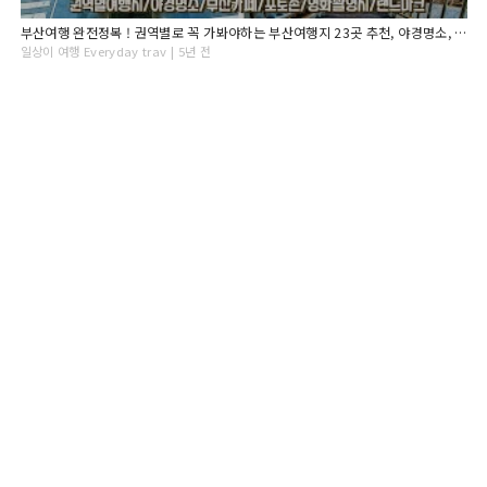
부산여행 완전정복 ! 권역별로 꼭 가봐야하는 부산여행지 23곳 추천, 야경명소, 부산카페, 부산포토존, 부산숙소추천, 여행지 가는법과 꿀팁! Busan Travel
일상이 여행 Everyday trav | 5년 전