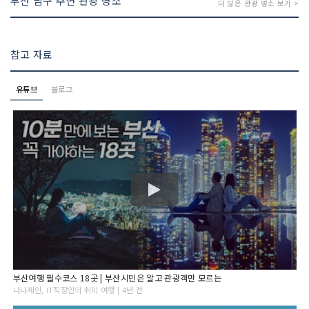
부산 남구 주변 관광 명소
더 많은 관광 명소 보기 >
참고 자료
유튜브
블로그
부산여행 필수코스 18곳 | 부산시민은 알고 관광객만 모르는
나나제인, IT직장인의 취미 여행 | 4년 전