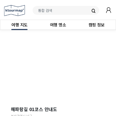
여행 지도
여행 명소
캠핑 정보
해파랑길 01코스 안내도
부산광역시
남구