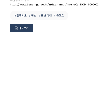
https://www.bsnamgu.go.kr/index.namgu?menuCd=DOM_000000116000000000
# 관광지도
# 명소
# 도보 여행
# 등산로
바로보기