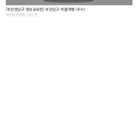
[부산엔남구 영상공모전] 부산남구 커플여행 (우수)
부산남구여행 | 4년 전