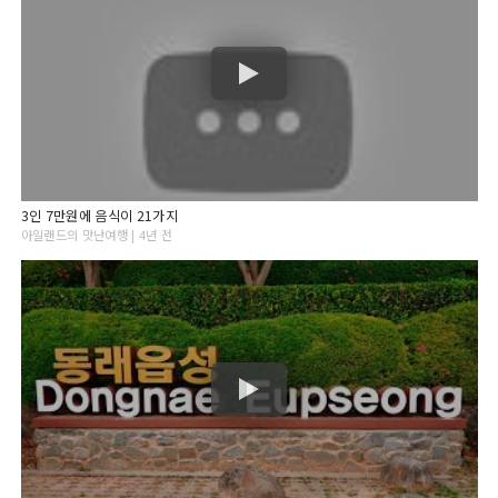
3인 7만원에 음식이 21가지
아일랜드의 맛난여행 | 4년 전