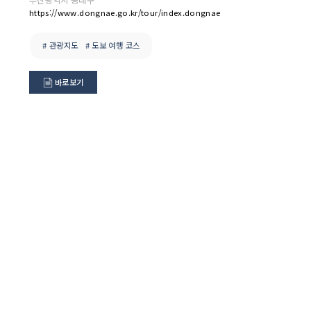
https://www.dongnae.go.kr/tour/index.dongnae
# 관광지도
# 도보 여행 코스
바로보기