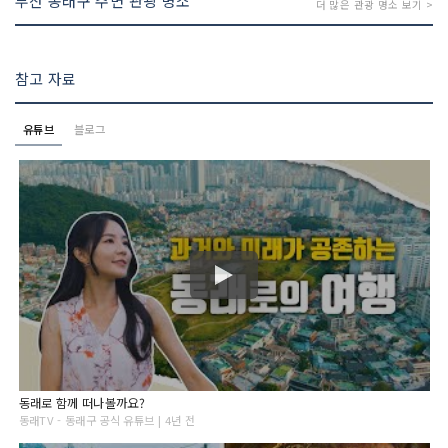
부산 동래구 주변 관광 명소
더 많은 관광 명소 보기 >
참고 자료
유튜브
블로그
동래로 함께 떠나볼까요?
동래TV - 동래구 공식 유튜브 | 4년 전