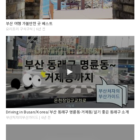
부산 여행 가볼만한 곳 베스트
요리조리 구석구석 | 6년 전
Driving in Busan/Korea/부산 동래구 명륜동-거제동/살기 좋은 동래구 소개
부산처자의부산가이드 | 6년 전