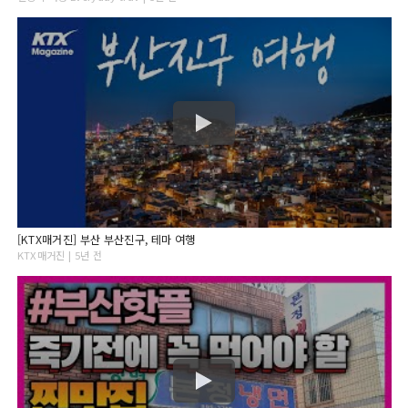
[KTX매거진] 부산 부산진구, 테마 여행
KTX매거진 | 5년 전