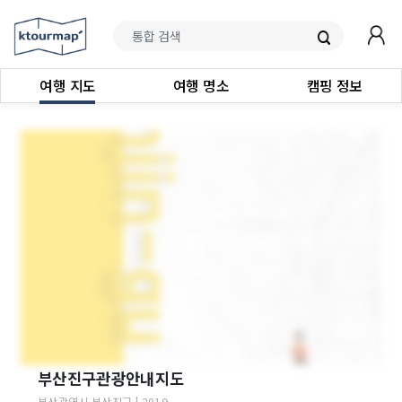
여행 지도
여행 명소
캠핑 정보
부산진구관광안내지도
부산광역시
부산진구
|
2019