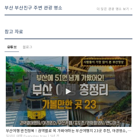
부산 부산진구 주변 관광 명소
더 많은 관광 명소 보기 >
참고 자료
유튜브
블로그
부산여행 완전정복 ! 권역별로 꼭 가봐야하는 부산여행지 23곳 추천, 야경명소, 부산카페, 부산포토존, 부산숙소추천, 여행지 가는법과 꿀팁! Busan Travel
일상이 여행 Everyday trav | 5년 전