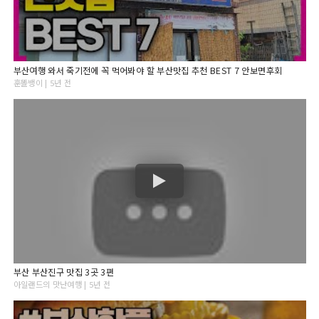
부산여행 와서 죽기전에 꼭 먹어봐야 할 부산맛집 추천 BEST 7 안보면후회
훈똘뱅이 | 5년 전
부산 부산진구 맛집 3곳 3편
아일랜드의 맛난여행 | 5년 전