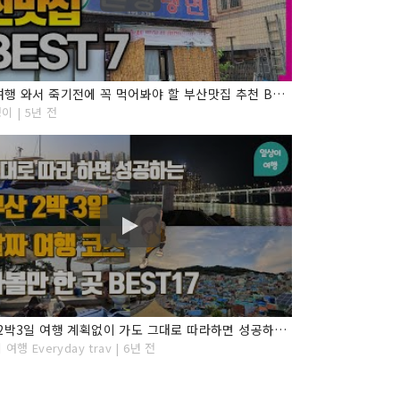
부산여행 와서 죽기전에 꼭 먹어봐야 할 부산맛집 추천 BEST 7 안보면후회
이 | 5년 전
부산 2박3일 여행 계획없이 가도 그대로 따라하면 성공하는 부산 여행 코스! 효율적인 동선과 알짜코스를 그대로 담았어요. 국제시장, 부평깡통시장, 감천마을, 광안리, 해운대 등
여행 Everyday trav | 6년 전