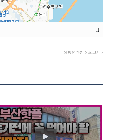
⇊
더 많은 관광 명소 보기 >