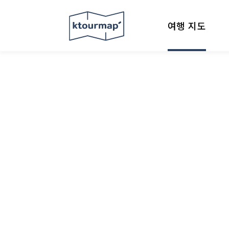
여행 지도