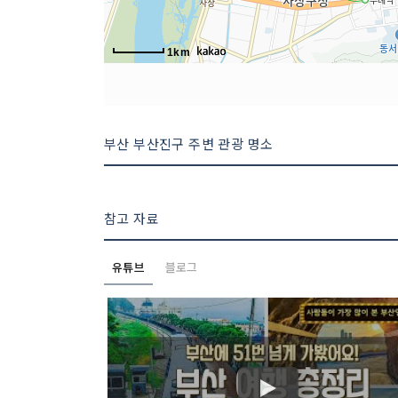
1km
부산 부산진구 주변 관광 명소
참고 자료
유튜브
블로그