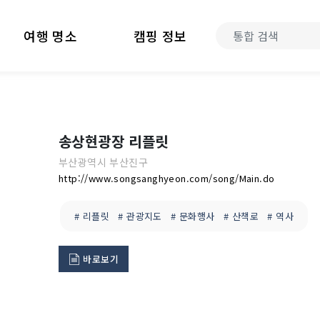
여행 명소
캠핑 정보
송상현광장 리플릿
부산광역시
부산진구
http://www.songsanghyeon.com/song/Main.do
# 리플릿
# 관광지도
# 문화행사
# 산책로
# 역사
바로보기