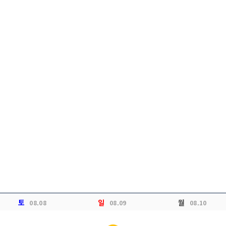
토
일
월
08.08
08.09
08.10