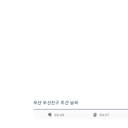
부산 부산진구 주간 날씨
목
금
08.06
08.07