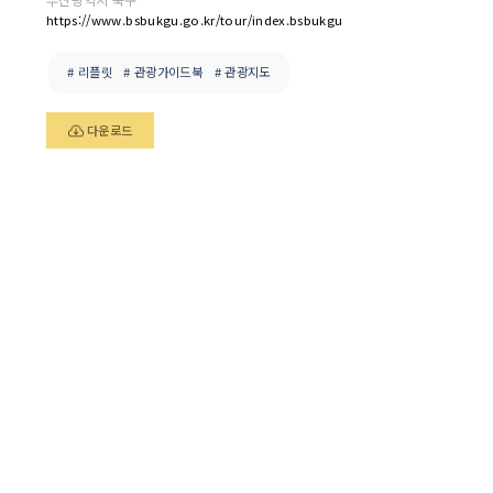
https://www.bsbukgu.go.kr/tour/index.bsbukgu
# 리플릿
# 관광가이드북
# 관광지도
다운로드