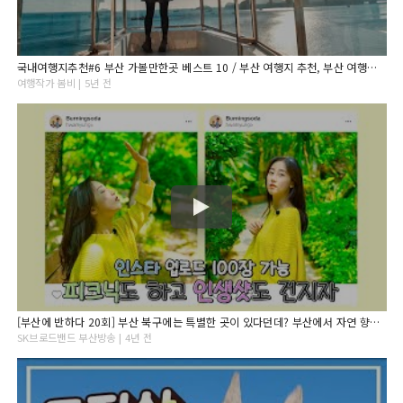
국내여행지추천#6 부산 가볼만한곳 베스트 10 / 부산 여행지 추천, 부산 여행코스, 부산 카페
여행작가 봄비 | 5년 전
[부산에 반하다 20회] 부산 북구에는 특별한 곳이 있다던데? 부산에서 자연 향기 폴폴 맡으면서 힐링하자!/부산여행!
SK브로드밴드 부산방송 | 4년 전