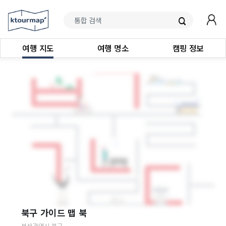
여행 지도
여행 명소
캠핑 정보
북구 가이드 맵 북
부산광역시
북구