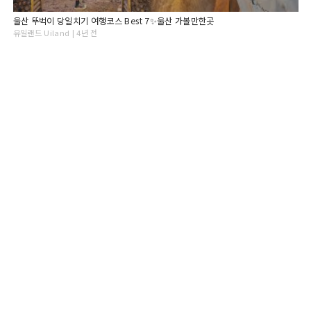
울산 뚜벅이 당일치기 여행코스 Best 7✨울산 가볼만한곳
유일랜드 Uiland | 4년 전