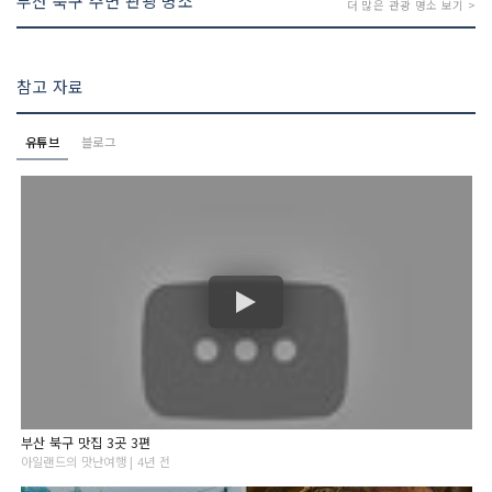
부산 북구 주변 관광 명소
더 많은 관광 명소 보기 >
참고 자료
유튜브
블로그
부산 북구 맛집 3곳 3편
아일랜드의 맛난여행 | 4년 전