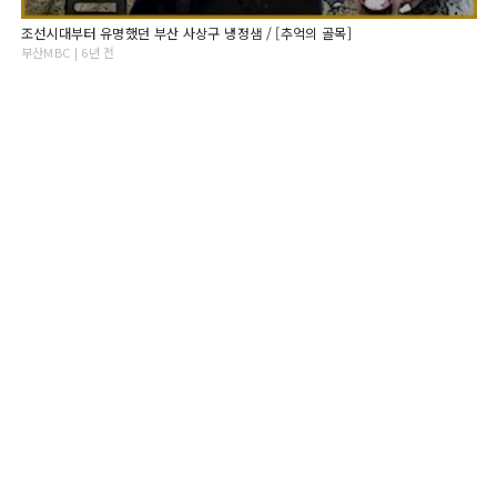
조선시대부터 유명했던 부산 사상구 냉정샘 / [추억의 골목]
부산MBC | 6년 전