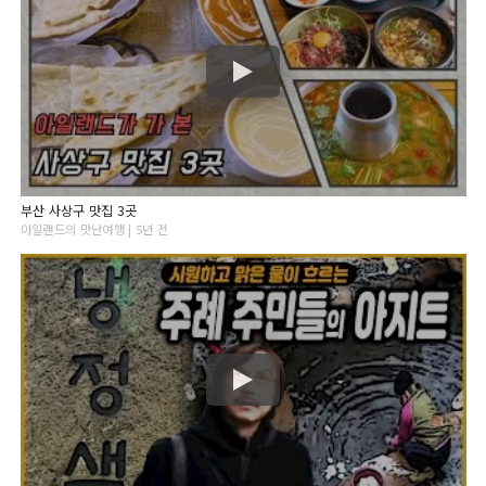
부산 사상구 맛집 3곳
아일랜드의 맛난여행 | 5년 전