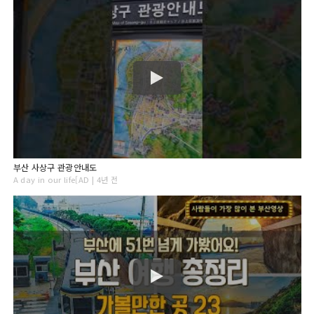
부산 사상구 관광안내도
A day in our life[AD | 4년 전