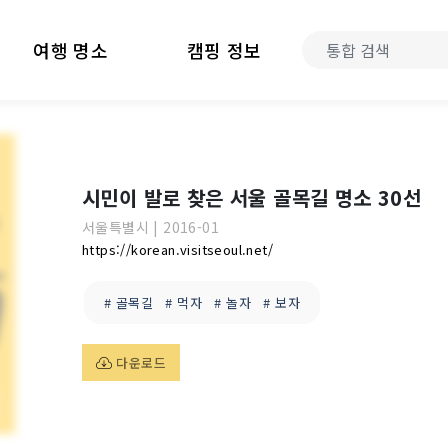
여행 명소
캠핑 정보
시민이 발로 찾은 서울 골목길 명소 30선
서울특별시
|
2016-01
https://korean.visitseoul.net/
# 골목길
# 먹자
# 놀자
# 보자
다운로드