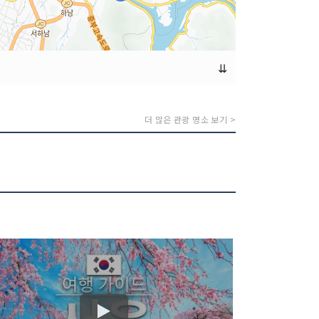
⇊
더 많은 관광 명소 보기 >