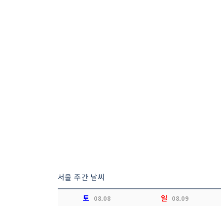
서울 주간 날씨
토
일
08.08
08.09