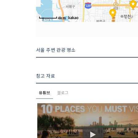
4km
서울 주변 관광 명소
참고 자료
유튜브
블로그