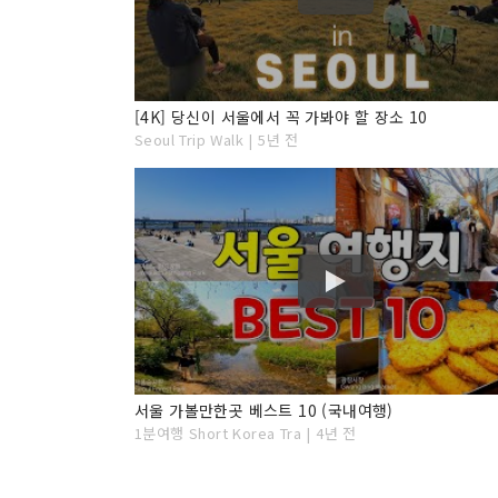
[4K] 당신이 서울에서 꼭 가봐야 할 장소 10
Seoul Trip Walk | 5년 전
서울 가볼만한곳 베스트 10 (국내여행)
1분여행 Short Korea Tra | 4년 전