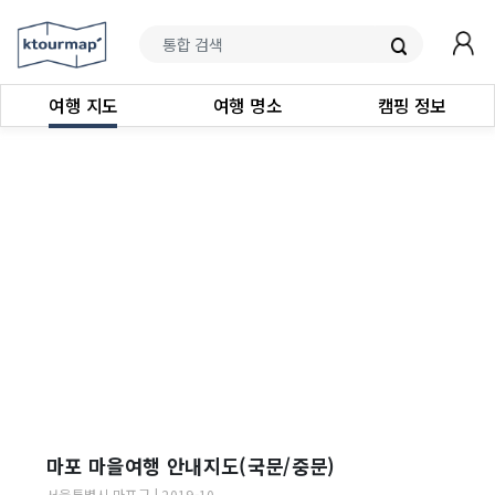
여행 지도
여행 명소
캠핑 정보
마포 마을여행 안내지도(국문/중문)
서울특별시
마포구
|
2019-10