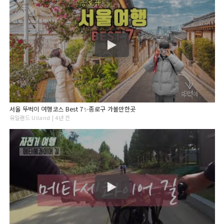
서울 뚜벅이 여행코스 Best 7✨종로구 가볼만한곳
유일랜드 Uiland | 4년 전