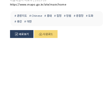
https://www.mapo.go.kr/site/main/home
# 관광지도
# Chinese
# 홍대
# 합정
# 망원
# 광흥창
# 도화
# 용강
# 아현
바로보기
다운로드