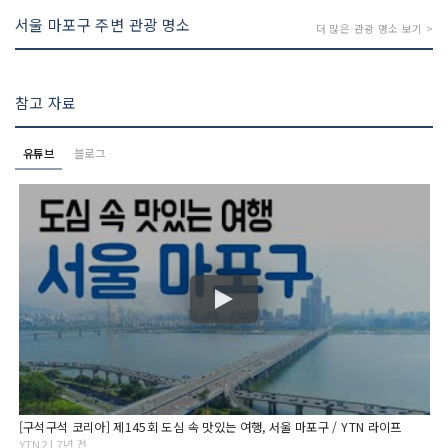
서울 마포구 주변 관광 명소
더 많은 관광 명소 보기 >
참고 자료
유튜브
블로그
[구석구석 코리아] 제145회 도심 속 맛있는 여행, 서울 마포구 / YTN 라이프
YTN2 | 7년 전