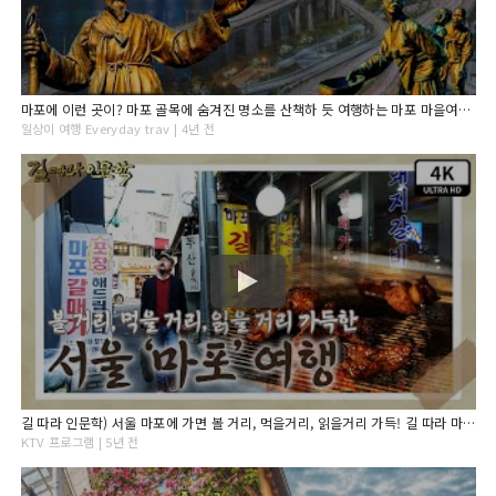
마포에 이런 곳이? 마포 골목에 숨겨진 명소를 산책하 듯 여행하는 마포 마을여행 "옹기, 도화, 품다"
일상이 여행 Everyday trav | 4년 전
길 따라 인문학) 서울 마포에 가면 볼 거리, 먹을거리, 읽을거리 가득! 길 따라 마포 산책.
KTV 프로그램 | 5년 전