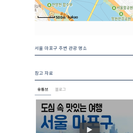
500m
서울 마포구 주변 관광 명소
참고 자료
유튜브
블로그