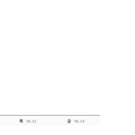
목
금
08.13
08.14