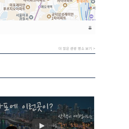
⇊
더 많은 관광 명소 보기 >