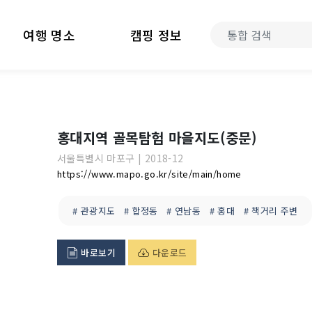
여행 명소
캠핑 정보
홍대지역 골목탐험 마을지도(중문)
서울특별시
마포구
|
2018-12
https://www.mapo.go.kr/site/main/home
# 관광지도
# 합정동
# 연남동
# 홍대
# 책거리 주변
바로보기
다운로드