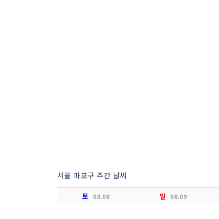
서울 마포구 주간 날씨
토
일
08.08
08.09