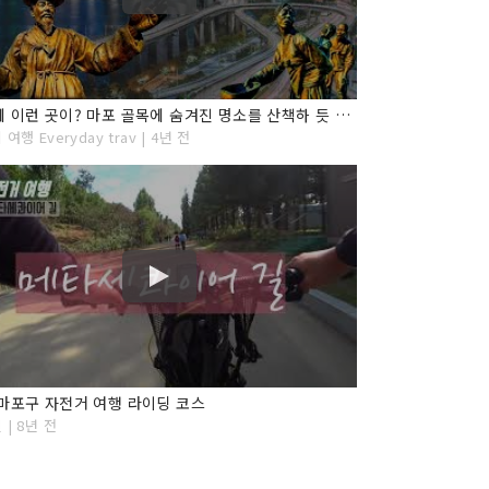
마포에 이런 곳이? 마포 골목에 숨겨진 명소를 산책하 듯 여행하는 마포 마을여행 "옹기, 도화, 품다"
여행 Everyday trav | 4년 전
마포구 자전거 여행 라이딩 코스
| 8년 전