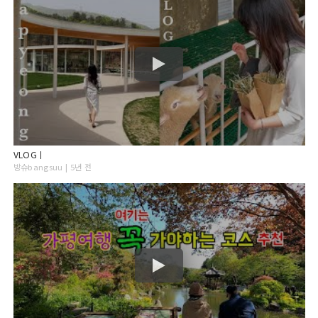
VLOGㅣ
방슈bangsuu | 5년 전