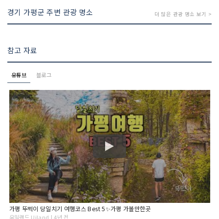
경기 가평군 주변 관광 명소
더 많은 관광 명소 보기 >
참고 자료
유튜브
블로그
가평 뚜벅이 당일치기 여행코스 Best 5✨가평 가볼만한곳
유일랜드 Uiland | 4년 전