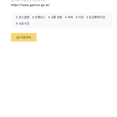
https://www.gptour.go.kr/
# 코스설명
# 산행코스
# 교통 정보
# 숙박
# 식당
# 입산통제기간
# 소요시간
다운로드