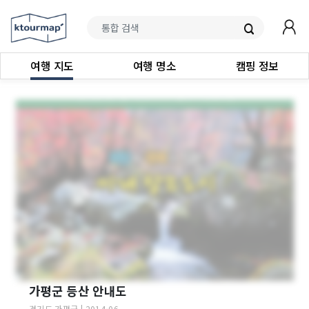
여행 지도
여행 명소
캠핑 정보
가평군 등산 안내도
경기도
가평군
|
2014-06