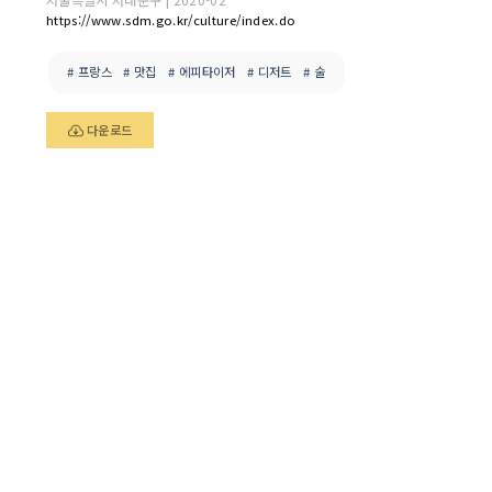
https://www.sdm.go.kr/culture/index.do
# 프랑스
# 맛집
# 에피타이저
# 디저트
# 술
다운로드