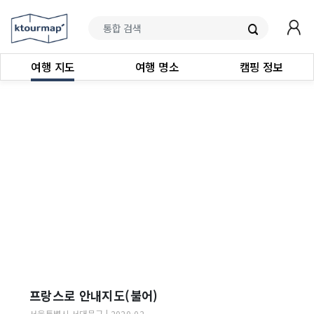
여행 지도
여행 명소
캠핑 정보
프랑스로 안내지도(불어)
서울특별시
서대문구
|
2020-02