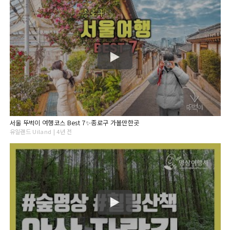
서울 뚜벅이 여행코스 Best 7✨종로구 가볼만한곳
유일랜드 Uiland | 4년 전