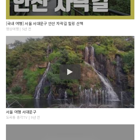
[국내 여행] 서울 서대문구 안산 자락길 힐링 산책
명상여행 | 5년 전
서울 여행 서대문구
도곡동 총각TV | 9년 전