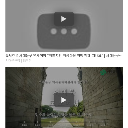
유서깊은 서대문구 역사여행 "아프지만 아름다운 여행 함께 떠나요" | 서대문구의 과거와 현재 그리고 미래
서대문구청 | 5년 전