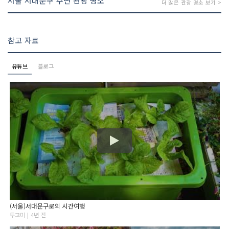
서울 서대문구 주변 관광 명소
더 많은 관광 명소 보기 >
참고 자료
유튜브
블로그
(서울)서대문구로의 시간여행
투고미 | 4년 전