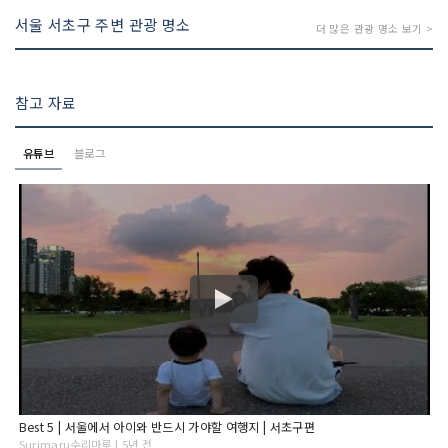
서울 서초구 주변 관광 명소
더 많은 관광 명소 보기 >
참고 자료
유튜브
블로그
Best 5 | 서울에서 아이와 반드시 가야할 여행지 | 서초구편
Surimaru수리마루 | 5년 전