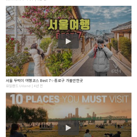
서울 뚜벅이 여행코스 Best 7✨종로구 가볼만한곳
유일랜드 Uiland | 4년 전