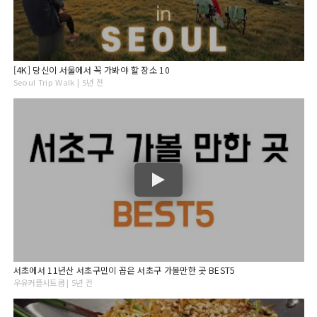
[4K] 당신이 서울에서 꼭 가봐야 할 장소 10
Seoul Trip Walk | 5년 전
서초에서 11년산 서초구민이 꼽은 서초구 가볼만한 곳 BEST5
우유커플시트콤 | 5년 전