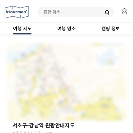
여행 지도
여행 명소
캠핑 정보
서초구-강남역 관광안내지도
서울특별시
서초구
|
2020-02