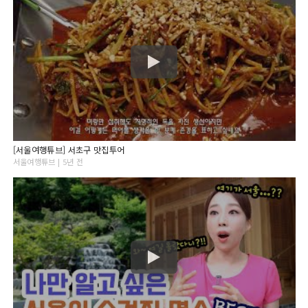
[서울여행튜브] 서초구 맛집투어
서울여행튜브 | 5년 전