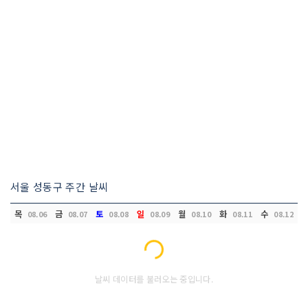
서울 성동구 주간 날씨
목
금
토
일
월
화
수
08.06
08.07
08.08
08.09
08.10
08.11
08.12
Loading...
날씨 데이터를 불러오는 중입니다.