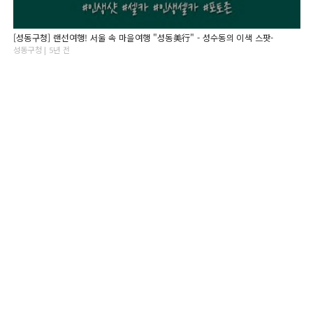
[성동구청] 랜선여행! 서울 속 마을여행 "성동美行" - 성수동의 이색 스팟-
성동구청 | 5년 전