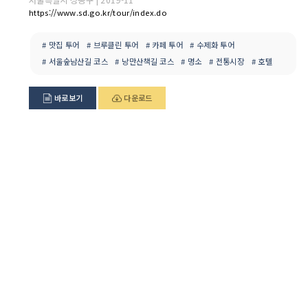
https://www.sd.go.kr/tour/index.do
# 맛집 투어
# 브루클린 투어
# 카페 투어
# 수제화 투어
# 서울숲남산길 코스
# 낭만산책길 코스
# 명소
# 전통시장
# 호텔
바로보기
다운로드