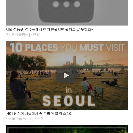
서울 성동구, 성수동에서 여기 안왔으면 왔다고 말 못하죠~
우리동네 클라쓰 | 4년 전
[4K] 당신이 서울에서 꼭 가봐야 할 장소 10
Seoul Trip Walk | 5년 전