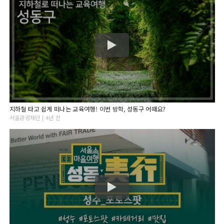
지하철 타고 쉽게 떠나는 교육여행! 이번 방학, 성동구 어때요?
서울관광재단 | 4년 전