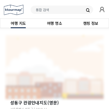
여행 지도
여행 명소
캠핑 정보
성동구 관광안내지도(영문)
서울특별시
성동구
|
2019-11