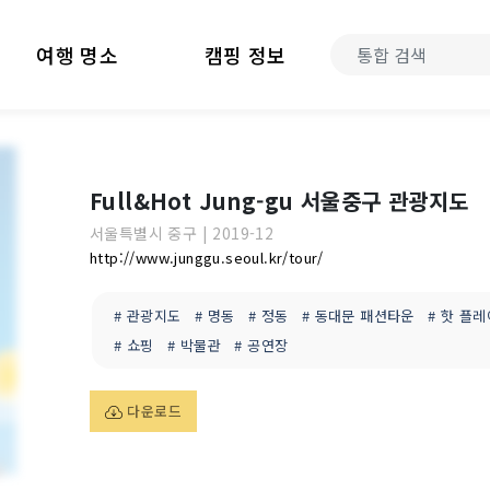
여행 명소
캠핑 정보
Full&Hot Jung-gu 서울중구 관광지도
서울특별시
중구
|
2019-12
http://www.junggu.seoul.kr/tour/
# 관광지도
# 명동
# 정동
# 동대문 패션타운
# 핫 플
# 쇼핑
# 박물관
# 공연장
다운로드