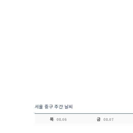
서울 중구 주간 날씨
목
금
08.06
08.07