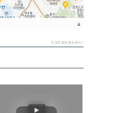
⇊
더 많은 관광 명소 보기 >