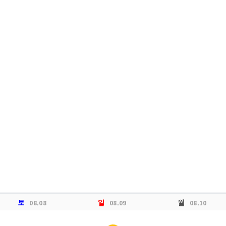
토
일
월
08.08
08.09
08.10