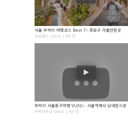
서울 뚜벅이 여행코스 Best 7✨종로구 가볼만한곳
유일랜드 Uiland | 4년 전
뚜벅이온실 ONSIL | 4년 전