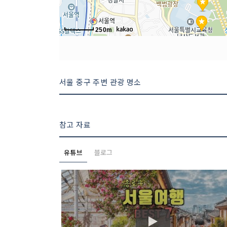
250m
서울 중구 주변 관광 명소
참고 자료
유튜브
블로그