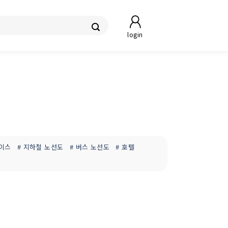
login
레이스
# 지하철 노선도
# 버스 노선도
# 호텔