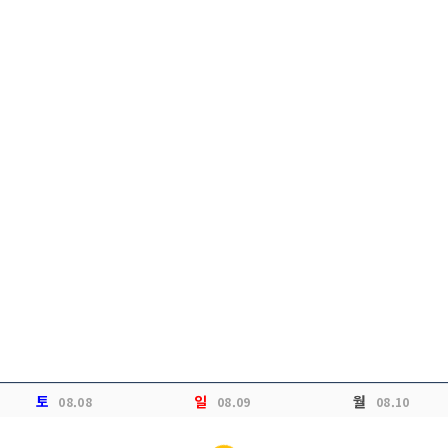
토
일
월
08.08
08.09
08.10