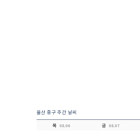
울산 중구 주간 날씨
목
금
08.06
08.07