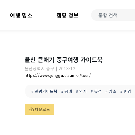
여행 명소
캠핑 정보
울산 큰애기 중구여행 가이드북
울산광역시
중구
|
2018-12
https://www.junggu.ulsan.kr/tour/
# 관광가이드북
# 공예
# 역사
# 유적
# 명소
# 휴양
다운로드