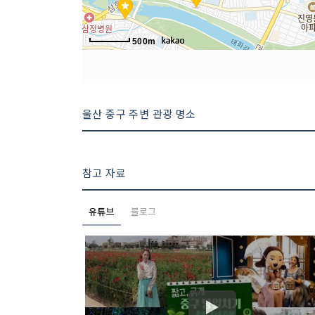
500m
울산 중구 주변 관광 명소
참고 자료
유튜브
블로그