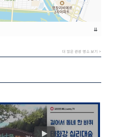
⇊
더 많은 관광 명소 보기 >