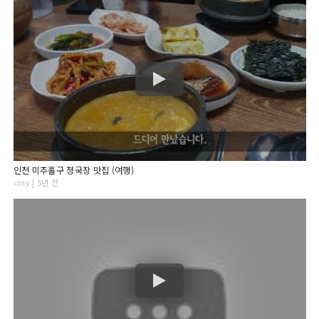
인천 미추홀구 청국장 맛집 (여행)
ciny | 5년 전