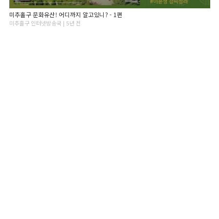
미추홀구 문화유산! 어디까지 알고있니? - 1편
미추홀구 인터넷방송국 | 5년 전