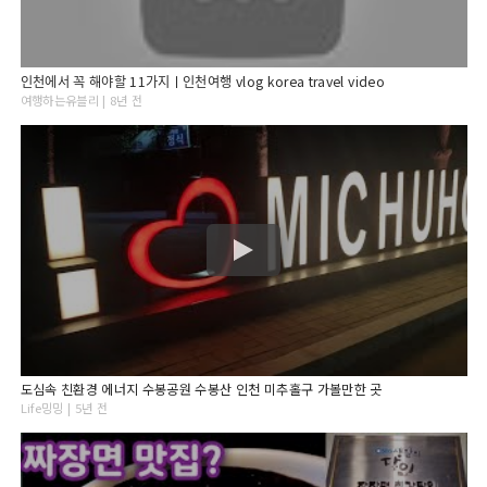
인천에서 꼭 해야할 11가지ㅣ인천여행 vlog korea travel video
여행하는유블리 | 8년 전
도심속 친환경 에너지 수봉공원 수봉산 인천 미추홀구 가볼만한 곳
Life밍밍 | 5년 전