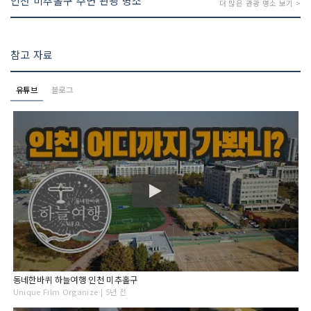
인천 미추홀구 주변 관광 명소
더 많은 관광 명소 보기 >
참고 자료
유튜브
블로그
동네한바퀴 하늘여행 인천 미추홀구
Unique Film Organize | 5년 전