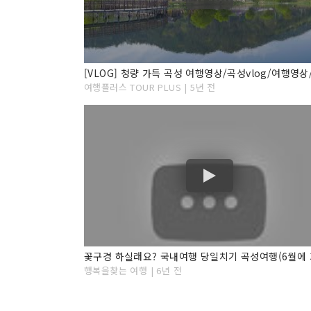
여행플러스 TOUR PLUS | 5년 전
행복을찾는 여행 | 6년 전