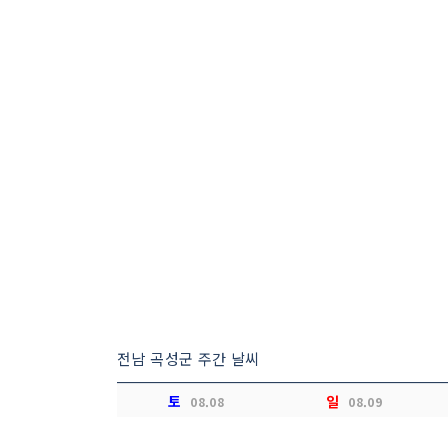
전남 곡성군 주간 날씨
토
일
08.08
08.09