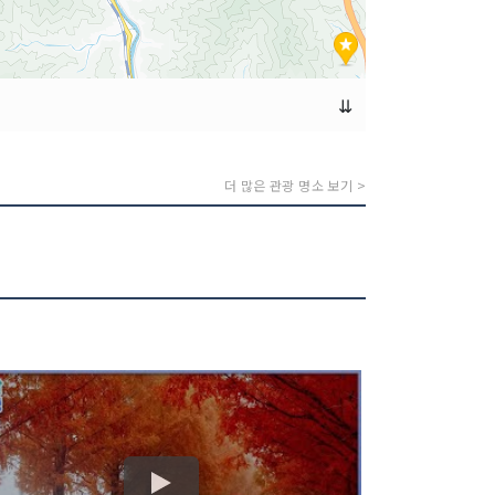
⇊
더 많은 관광 명소 보기 >