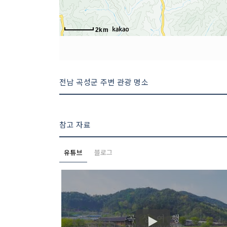
2km
전남 곡성군 주변 관광 명소
참고 자료
유튜브
블로그