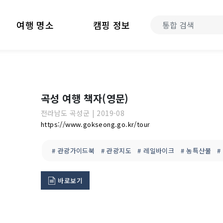
여행 명소
캠핑 정보
곡성 여행 책자(영문)
전라남도
곡성군
|
2019-08
https://www.gokseong.go.kr/tour
# 관광가이드북
# 관광지도
# 레일바이크
# 농특산물
#
바로보기