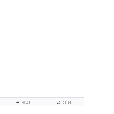
목
금
08.13
08.14