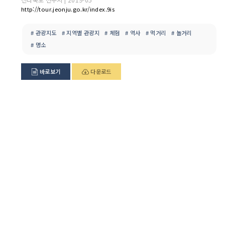
http://tour.jeonju.go.kr/index.9is
# 관광지도
# 지역별 관광지
# 체험
# 역사
# 먹거리
# 놀거리
# 명소
바로보기
다운로드