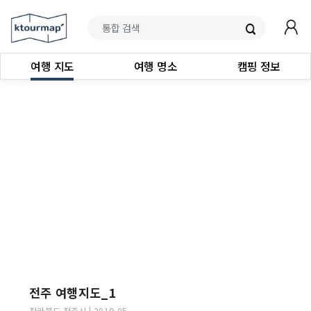
여행 지도
여행 명소
캠핑 정보
전주 여행지도_1
전라북도
전주시
|
2019-05