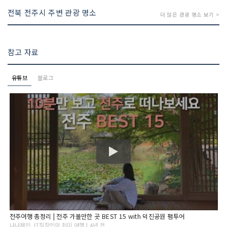
전북 전주시 주변 관광 명소
더 많은 관광 명소 보기 >
참고 자료
유튜브
블로그
전주여행 총정리 | 전주 가볼만한 곳 BEST 15 with 덕진공원 팸투어
나나제인, IT직장인의 취미 여행 | 4년 전