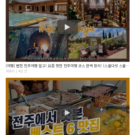
[여행] 뻔한 전주여행 말고! 요즘 핫한 전주여행 코스 완벽 정리! (스물다섯 스물하나 촬영지까지)
세로미 | 4년 전