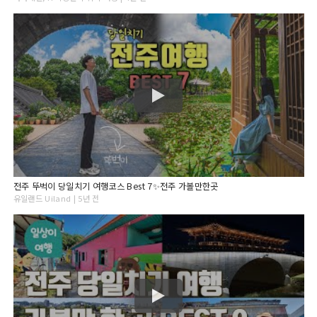
전주 뚜벅이 당일치기 여행코스 Best 7✨전주 가볼만한곳
유일랜드 Uiland | 5년 전