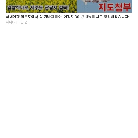
국내여행 제주도에서 꼭 가봐야 하는 여행지 30곳! 영상하나로 정리해봤습니다 Jeju Island
뻐니tv | 5년 전