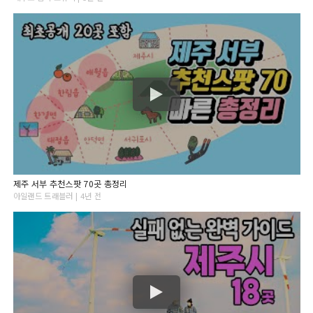
제주 서부 추천스팟 70곳 총정리
아일랜드 트래블러 | 4년 전