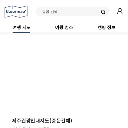
여행 지도
여행 명소
캠핑 정보
제주관광안내지도(중문간체)
제주특별자치도
|
2020-06