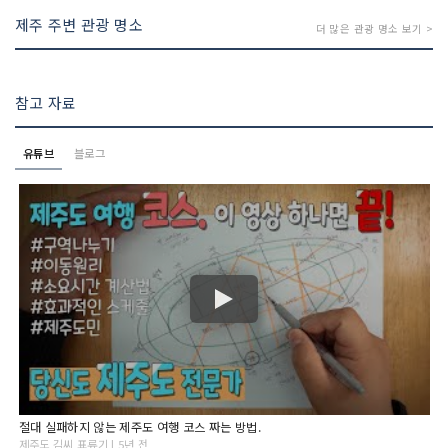
제주 주변 관광 명소
더 많은 관광 명소 보기 >
참고 자료
유튜브
블로그
절대 실패하지 않는 제주도 여행 코스 짜는 방법.
제주도 김씨 표류기 | 5년 전