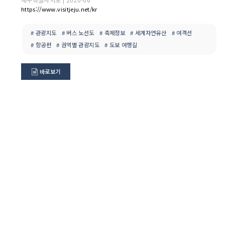
https://www.visitjeju.net/kr
# 관광지도
# 버스 노선도
# 축제정보
# 세계자연유산
# 여객선
# 항공편
# 권역별 관광지도
# 도보 여행길
바로보기