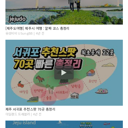
[제주도여행] 제주시 여행 : 알짜 코스 총정리
유성비비 USungBB | 4년 전
제주 서귀포 추천스팟 70곳 총정리
아일랜드 트래블러 | 4년 전