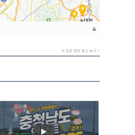
⇊
더 많은 관광 명소 보기 >