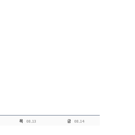
목
금
08.13
08.14