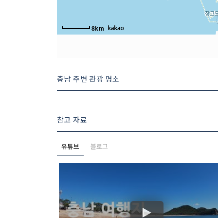
8km
충남 주변 관광 명소
참고 자료
유튜브
블로그