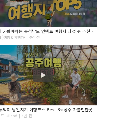
반드시 가봐야하는 충청남도 언택트 여행지 다섯 곳 추천해드립니다. 누구나 갈 수 있는 무장애여행지로 선별했습니다.
네]캠핑&여행TV | 4년 전
뚜벅이 당일치기 여행코스 Best 8✨공주 가볼만한곳
 Uiland | 4년 전