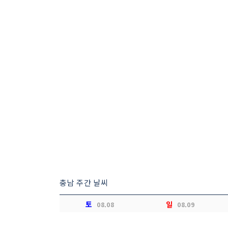
충남 주간 날씨
토
일
08.08
08.09