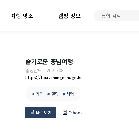
여행 명소
캠핑 정보
슬기로운 충남여행
충청남도
|
2020-08
https://tour.chungnam.go.kr
# 자연
# 힐링
# 체험
바로보기
E-book