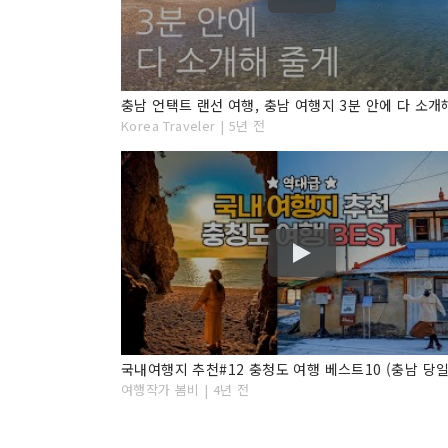
Korea Traveler | 5년 전
여행작가 봄비 | 4년 전