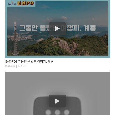
[문화PD] 그동안 몰랐던 여행지, 계룡
문화포털 | 4년 전