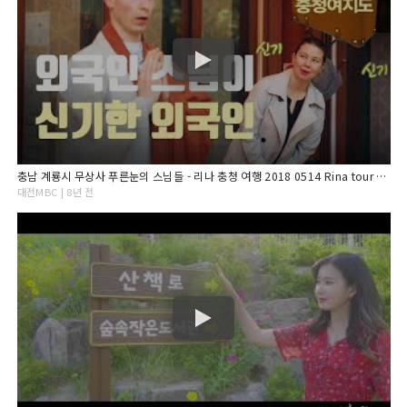
충남 계룡시 무상사 푸른눈의 스님들 - 리나 충청 여행 2018 0514 Rina tour Gyeryong
대전MBC | 8년 전