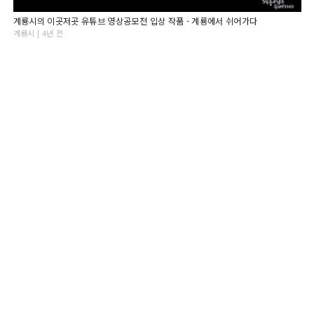
계룡시의 이곳저곳 유튜브 영상공모전 입상 작품 - 계룡에서 쉬어가다
계룡시 | 4년 전