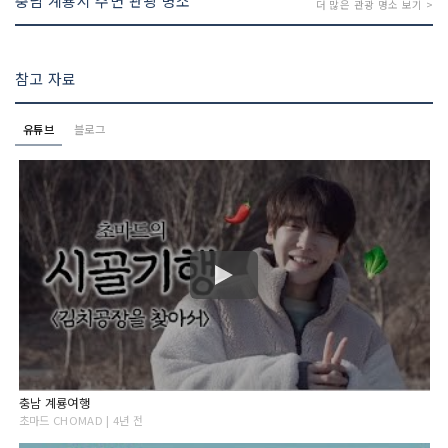
충남 계룡시 주변 관광 명소
더 많은 관광 명소 보기 >
참고 자료
유튜브
블로그
충남 계룡여행
초마드 CHOMAD | 4년 전