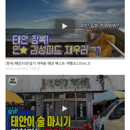
[한국/태안]나만알기 아까운 태안 베스트 여행코스(Vol.2)
Hoos travelist | 4년 전