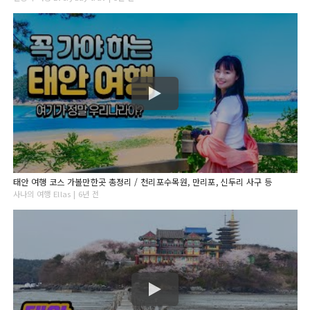
태안 여행 코스 가볼만한곳 총정리 / 천리포수목원, 만리포, 신두리 사구 등
사나의 여행 Ellas | 6년 전