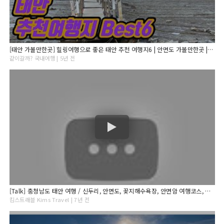
[태안 가볼만한곳] 힐링여행으로 좋은 태안 추천 여행지6 | 안면도 가볼만한곳 | 태안여행 | 안면도여행
같이갈까? 국내여행 | 5년 전
[Talk] 충청남도 태안 여행 / 신두리, 안면도, 꽃지해수욕장, 안면암 여행코스, 태안맛집
킴스트래블 Kims Travel | 7년 전