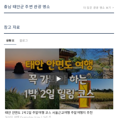
충남 태안군 주변 관광 명소
더 많은 관광 명소 보기 >
참고 자료
유튜브
블로그
태안 안면도 1박2일 주말여행 코스 서울근교여행 주말여행지 추천
일상이 여행 Everyday trav | 5년 전