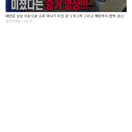
태안은 상상 이상으로 소주 마시기 미친 곳! 1차 2차 그리고 해장까지 완벽 코스!
술맛여행놈 | 4년 전