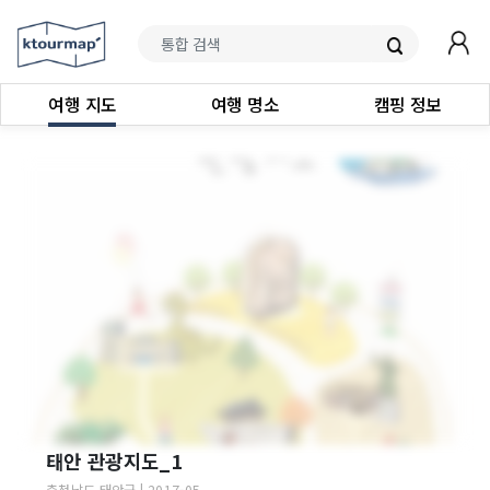
여행 지도
여행 명소
캠핑 정보
태안 관광지도_1
충청남도
태안군
|
2017-05