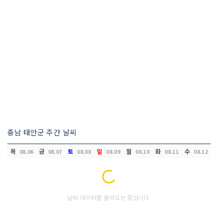
충남 태안군 주간 날씨
목
금
토
일
월
화
수
08.06
08.07
08.08
08.09
08.10
08.11
08.12
Loading...
날씨 데이터를 불러오는 중입니다.