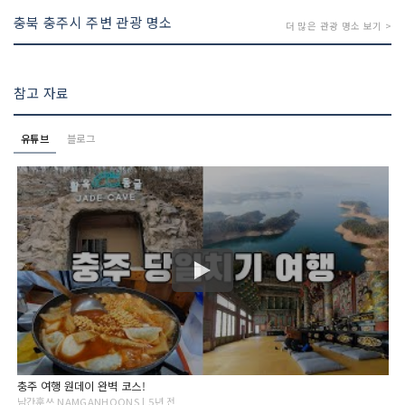
충북 충주시 주변 관광 명소
더 많은 관광 명소 보기 >
참고 자료
유튜브
블로그
충주 여행 원데이 완벽 코스!
남간훈쓰 NAMGANHOONS | 5년 전