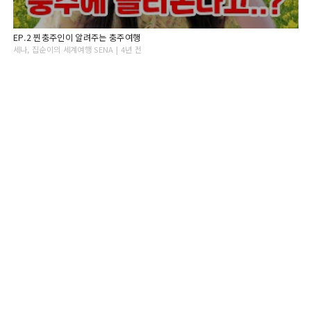
EP.2 찐충주인이 알려주는 충주여행
세나, 집순이의 세계여행 SENA | 4년 전