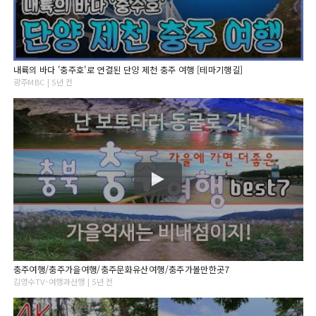
내륙의 바다 '충주호'로 연결된 단양 제천 충주 여행 [테마기행길]
광주MBC | 5년 전
충주여행/충주가을여행/충주문화유산여행/충주가볼만한곳7
김영수TV-여행과산행 | 5년 전