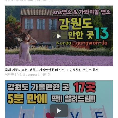
국내 여행지 추천, 강원도 가볼만한곳 베스트13 ,인생사진 포인트 공개
여빠언니 여행 ll yeoppa ll | 6년 전