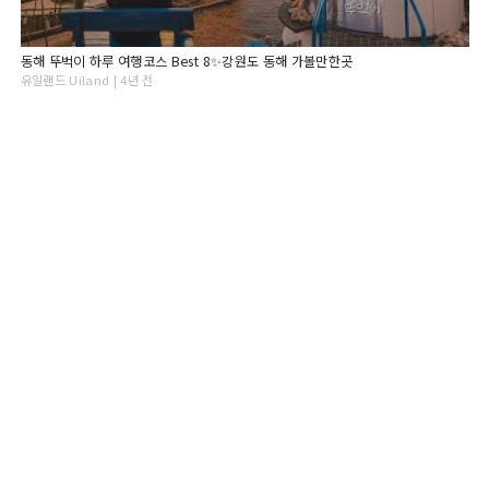
동해 뚜벅이 하루 여행코스 Best 8✨강원도 동해 가볼만한곳
유일랜드 Uiland | 4년 전