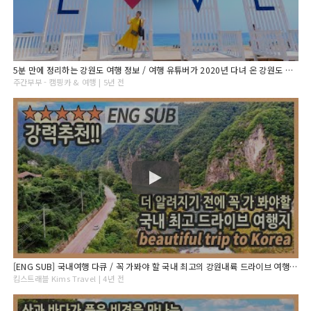
5분 만에 정리하는 강원도 여행 정보 / 여행 유튜버가 2020년 다녀 온 강원도 여행 BEST 17
주간부부 - 캠핑카 & 여행 | 5년 전
[ENG SUB] 국내여행 다큐 / 꼭 가봐야 할 국내 최고의 강원내륙 드라이브 여행 / 만항재, 정암사, 정선 소금강, 칠족령, 백룡동굴, 육백마지기 / 정선 평창 강원도여행
킴스트래블 Kims Travel | 4년 전