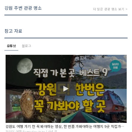
강원 주변 관광 명소
더 많은 관광 명소 보기 >
참고 자료
유튜브
블로그
강원도 여행 가기 전 꼭 봐야하는 영상, 한 번쯤 가봐야하는 여행지 9곳 직접가서 경험하고 찍은 영상입니다. Best 9 places to visit in Gangwon-do
일상이 여행 Everyday trav | 6년 전