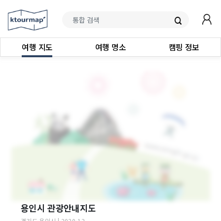
여행 지도
여행 명소
캠핑 정보
용인시 관광안내지도
경기도
용인시
|
2020-12