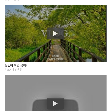
용인에 이런 곳이?
피크닉 | 5년 전