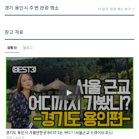
경기 용인시 주변 관광 명소
더 많은 관광 명소 보기 >
참고 자료
유튜브
블로그
경기도 용인시 가볼만한곳 BEST3는 어디? (서울근교 드라이브코스)
맛쫑 | 4년 전