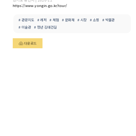
https://www.yongin.go.kr/tour/
# 관광지도
# 레저
# 체험
# 문화재
# 시장
# 쇼핑
# 박물관
# 미술관
# 청년 김대건길
다운로드