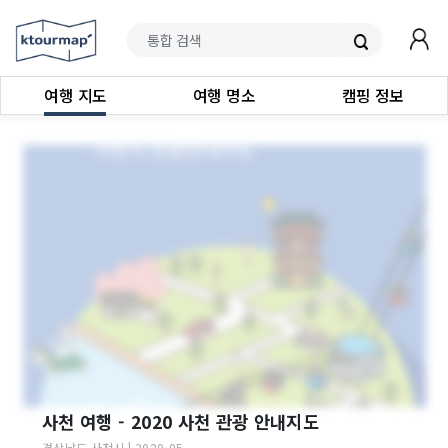
여행 지도
여행 명소
캠핑 정보
사천 여행 - 2020 사천 관광 안내지도
경상남도
사천시
|
2020-05