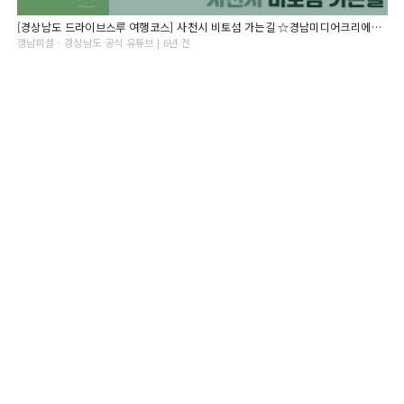
[경상남도 드라이브스루 여행코스] 사천시 비토섬 가는길 ☆경남미디어크리에이터☆
갱남피셜 - 경상남도 공식 유튜브 | 6년 전