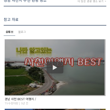
경남 사천시 주변 관광 명소
더 많은 관광 명소 보기 >
참고 자료
유튜브
블로그
경남 사천 BEST 여행지 /
TV수랑아랑 | 5년 전