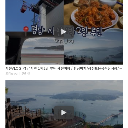
사천VLOG. 경남 사천 1박2일 루틴 사천여행 / 황금마차/삼천포용궁수산시장/케이블카/카크닉/배말톳김밥/상족암군립공원/편백찜
교이gyoi | 5년 전