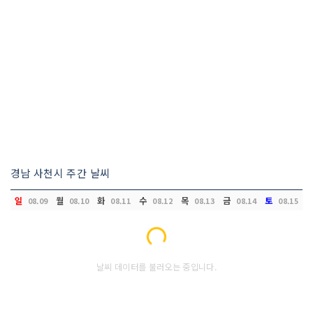
경남 사천시 주간 날씨
일
월
화
수
목
금
토
08.09
08.10
08.11
08.12
08.13
08.14
08.15
Loading...
날씨 데이터를 불러오는 중입니다.