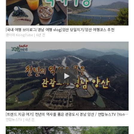
[국내 여행 브이로그/경남 여행 vlog]양산 당일치기/양산 여행코스 추천
콩이야 KongTube | 6년 전
[트렌드 지금 여기] 천년의 역사를 품은 관광도시 경남 양산 / 연합뉴스TV (YonhapnewsTV)
연합뉴스TV | 6년 전