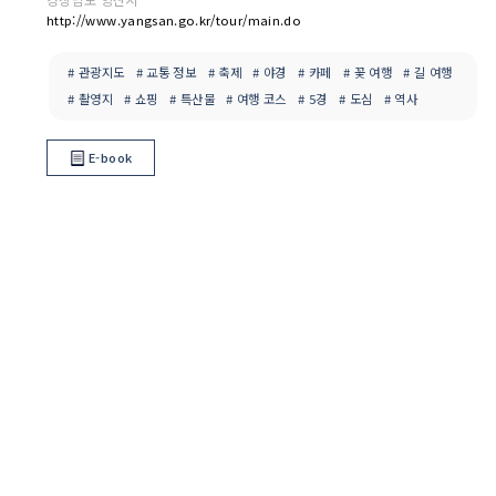
http://www.yangsan.go.kr/tour/main.do
# 관광지도
# 교통 정보
# 축제
# 야경
# 카페
# 꽃 여행
# 길 여행
# 촬영지
# 쇼핑
# 특산물
# 여행 코스
# 5경
# 도심
# 역사
E-book