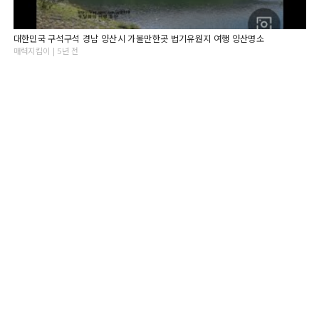
대한민국 구석구석 경남 양산시 가볼만한곳 법기유원지 여행 양산명소
매력지킴이 | 5년 전