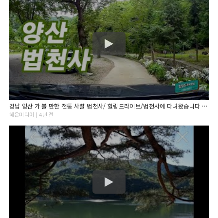
경남 양산 가 볼 만한 전통 사찰 법천사/ 힐링드라이브/법천사에 다녀왔습니다 /오늘도 좋은 밤 되세요.
혜은미디어 | 4년 전