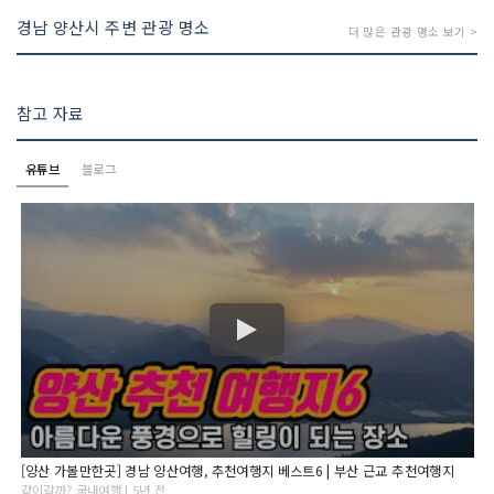
경남 양산시 주변 관광 명소
더 많은 관광 명소 보기 >
참고 자료
유튜브
블로그
[양산 가볼만한곳] 경남 양산여행, 추천여행지 베스트6 | 부산 근교 추천여행지
같이갈까? 국내여행 | 5년 전