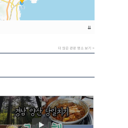
⇊
더 많은 관광 명소 보기 >