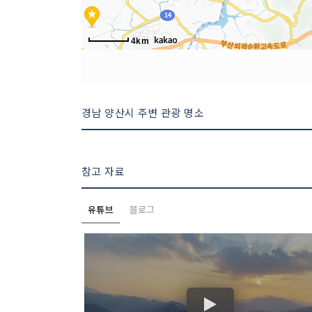
4km
경남 양산시 주변 관광 명소
참고 자료
유튜브
블로그