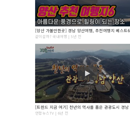
같이갈까? 국내여행 | 5년 전
연합뉴스TV | 6년 전