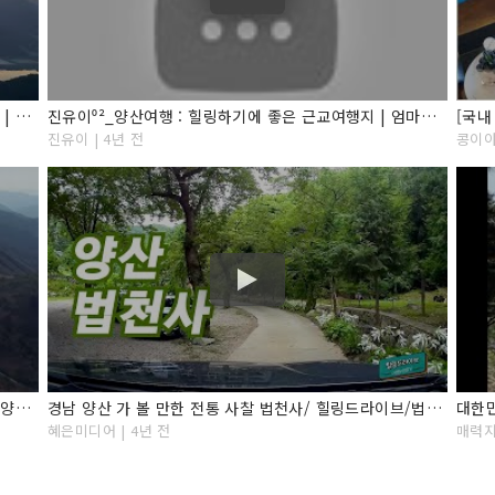
[양산 가볼만한곳] 경남 양산여행, 추천여행지 베스트6 | 부산 근교 추천여행지
진유이⁰²_양산여행 : 힐링하기에 좋은 근교여행지 | 엄마랑 당일치기
진유이 | 4년 전
콩이야 
[트렌드 지금 여기] 천년의 역사를 품은 관광도시 경남 양산 / 연합뉴스TV (YonhapnewsTV)
경남 양산 가 볼 만한 전통 사찰 법천사/ 힐링드라이브/법천사에 다녀왔습니다 /오늘도 좋은 밤 되세요.
혜은미디어 | 4년 전
매력지