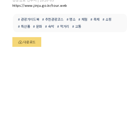
https://www.jinju.go.kr/tour.web
# 관광가이드북
# 추천관광코스
# 명소
# 체험
# 축제
# 쇼핑
# 특산품
# 문화
# 숙박
# 먹거리
# 교통
다운로드