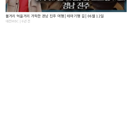
볼거리 먹을거리 가득한 경남 진주 여행 | 테마기행 길 | 06월 12일
대전MBC | 6년 전