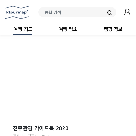
여행 지도
여행 명소
캠핑 정보
진주관광 가이드북 2020
경상남도
진주시
|
2020-03