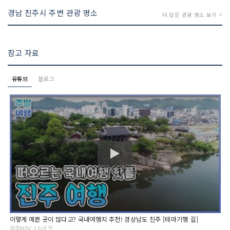
경남 진주시 주변 관광 명소
더 많은 관광 명소 보기 >
참고 자료
유튜브
블로그
이렇게 예쁜 곳이 많다고? 국내여행지 추천! 경상남도 진주 [테마기행 길]
광주MBC | 6년 전