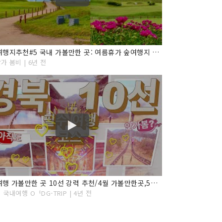
국내여행지추천#5 국내 가볼만한 곳: 여름휴가 숲여행지 경북 여행 가볼만한곳 베스트4
가 봄비 | 6년 전
경북여행 가볼만한 곳 10선 강력 추천/4월 가볼만한곳,5월 가볼만한곳, 6월 가볼만한 곳,4월 여행지,5월 여행지,6월 여행지,경북 여행 가볼만한 곳, 경북 여행,문경새재,
 국내여행 OᅥDG-TRIP | 4년 전