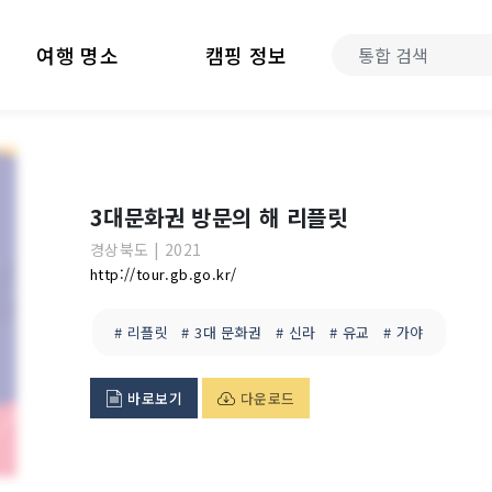
여행 명소
캠핑 정보
3대문화권 방문의 해 리플릿
경상북도
|
2021
http://tour.gb.go.kr/
# 리플릿
# 3대 문화권
# 신라
# 유교
# 가야
바로보기
다운로드