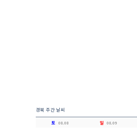
경북 주간 날씨
토
일
08.08
08.09