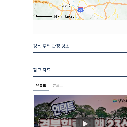
16km
경북 주변 관광 명소
참고 자료
유튜브
블로그