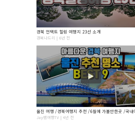
경북 언택트 힐링 여행지 23선 소개
경북나드리 | 6년 전
Jay쌤여행TV | 4년 전