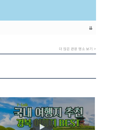
⇊
더 많은 관광 명소 보기 >