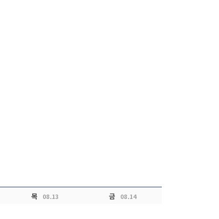
목
금
08.13
08.14