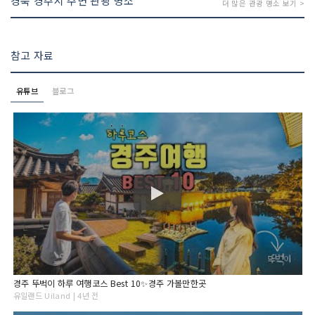
경북 경주시 주변 관광 명소
더 많은 관광 명소 보기 >
참고 자료
유튜브
블로그
경주 뚜벅이 하루 여행코스 Best 10✨경주 가볼만한곳
유일랜드 Uiland | 4년 전