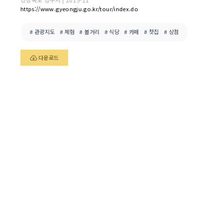
https://www.gyeongju.go.kr/tour/index.do
# 관광지도
# 체험
# 볼거리
# 식당
# 카페
# 찻집
# 상점
다운로드