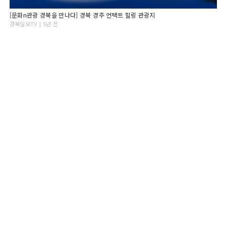
[문화n관광 경북을 만나다] 경북 경주 언택트 힐링 관광지
경북일보TV | 5년 전