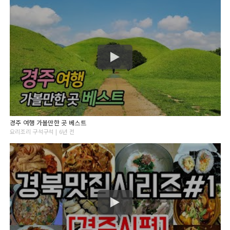
경주 여행 가볼만한 곳 베스트
요리조리 구석구석 | 6년 전