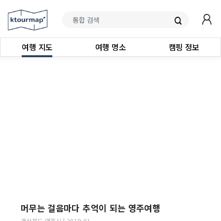
여행 지도
여행 명소
캠핑 정보
머무는 걸음마다 추억이 되는 영주여행
경상북도
영주시
|
2019-01