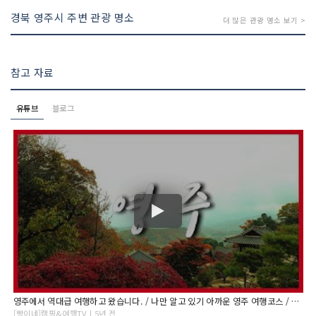
경북 영주시 주변 관광 명소
더 많은 관광 명소 보기 >
참고 자료
유튜브
블로그
영주에서 역대급 여행하고 왔습니다. / 나만 알고 있기 아까운 영주 여행코스 / 국내여행지 추천 / 당일치기 여행
[빵이네]캠핑&여행TV | 5년 전