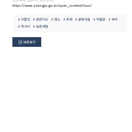
https://www.yeongju.go.kr/open_content/tour/
# 리플릿
# 관광지도
# 명소
# 축제
# 문화마을
# 박물관
# 숙박
# 먹거리
# 농촌체험
바로보기