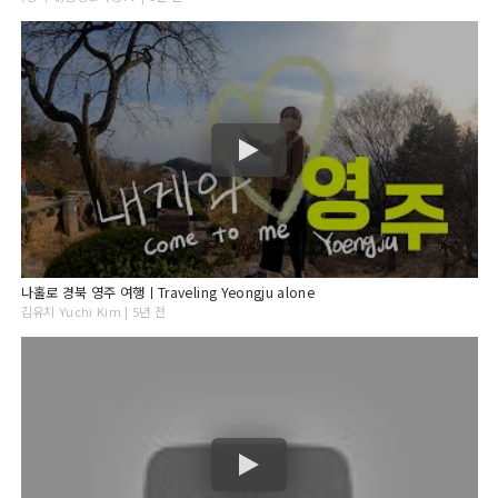
나홀로 경북 영주 여행ㅣTraveling Yeongju alone
김유치 Yuchi Kim | 5년 전